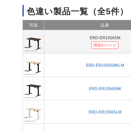
色違い製品一覧
（全5件）
写真
品番
ERD-ER10565M
現在のページ
ERD-ER10565BKLM
ERD-ER10565BK
ERD-ER10565LM