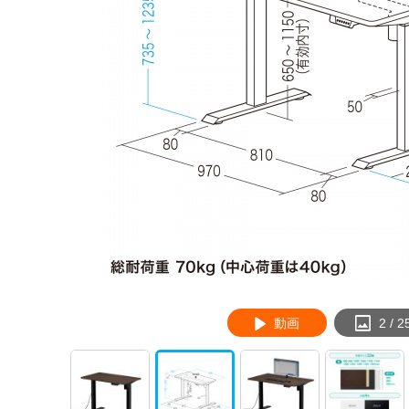
動画
2
/
2