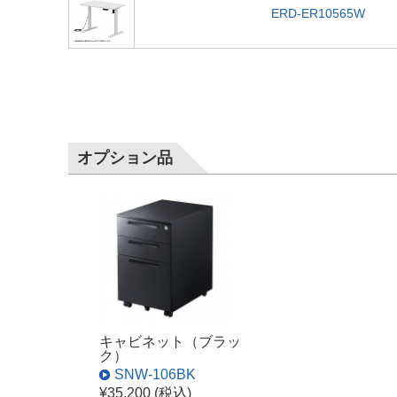
ERD-ER10565W
オプション品
キャビネット（ブラッ
ク）
SNW-106BK
¥35,200 (税込)