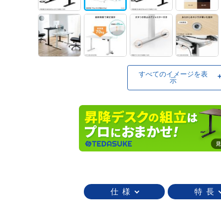
すべてのイメージを表
示
仕 様
特 長