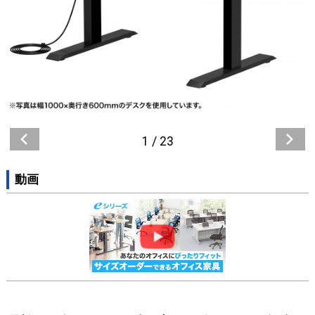
1
/
23
動画