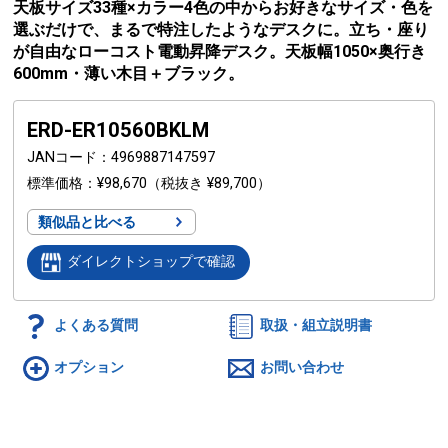
天板サイズ33種×カラー4色の中からお好きなサイズ・色を
選ぶだけで、まるで特注したようなデスクに。立ち・座り
が自由なローコスト電動昇降デスク。天板幅1050×奥行き
600mm・薄い木目＋ブラック。
ERD-ER10560BKLM
JANコード
4969887147597
標準価格
¥98,670
（税抜き ¥89,700）
類似品と比べる
ダイレクトショップで確認
よくある質問
取扱・組立説明書
オプション
お問い合わせ