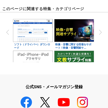
このページに関連する特集・カテゴリページ
ソフト（ドライバー）ダウンロ
映像・音響に関する現場をサポ
ード
ート！映像・音響関連サ…
iPad・iPhone・iPodアクセサ
学校教育をサポート！文教サプ
リ
ライ特集
公式SNS・メールマガジン登録
学校教育のICT環境整備特集