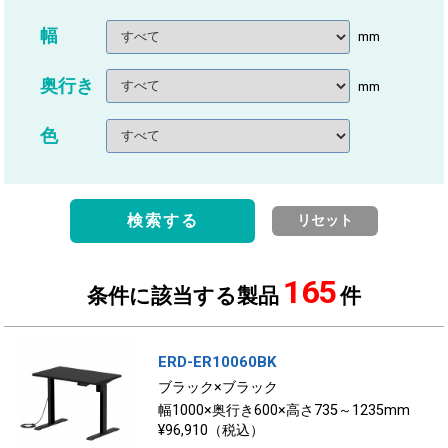
幅
mm
奥行き
mm
色
検索する
リセット
165
条件に該当する製品
件
ERD-ER10060BK
ブラック×ブラック
幅1000×奥行き600×高さ735～1235mm
¥96,910（税込）