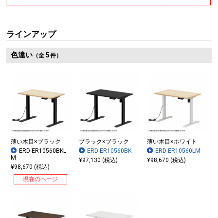
ラインアップ
色違い
5
（全
件）
薄い木目×ブラック
ブラック×ブラック
薄い木目×ホワイト
ERD-ER10560BKL
ERD-ER10560BK
ERD-ER10560LM
M
¥97,130 (税込)
¥98,670 (税込)
¥98,670 (税込)
現在のページ