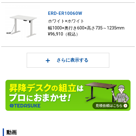
ERD-ER10060W
ホワイト×ホワイト
幅1000×奥行き600×高さ735～1235mm
¥96,910（税込）
さらに表示する
動画