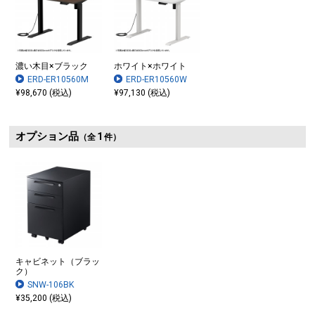
濃い木目×ブラック
ホワイト×ホワイト
ERD-ER10560M
ERD-ER10560W
¥98,670 (税込)
¥97,130 (税込)
オプション品
1
（全
件）
キャビネット（ブラッ
ク）
SNW-106BK
¥35,200 (税込)