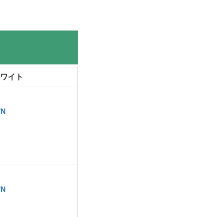
ワイト
WN
WN