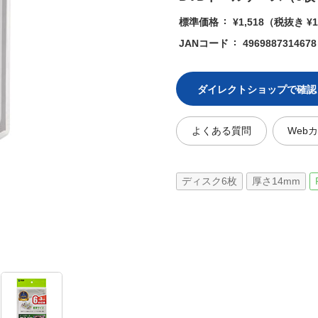
標準価格
¥1,518
（税抜き ¥1
JANコード
4969887314678
ダイレクトショップで確認
よくある質問
Web
ディスク6枚
厚さ14mm