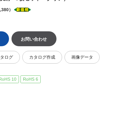
,380）
お問い合わせ
カタログ
カタログ作成
画像データ
RoHS 10
RoHS 6