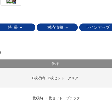
特 長
対応情報
ラインアップ
）
仕様
6枚収納・3枚セット・クリア
6枚収納・3枚セット・ブラック