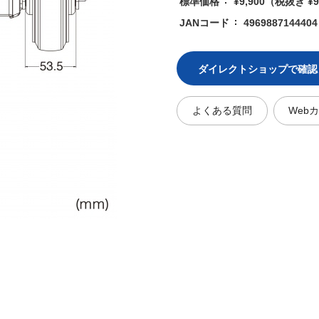
標準価格
¥9,900
（税抜き ¥9
JANコード
4969887144404
ダイレクトショップで確認
よくある質問
Web