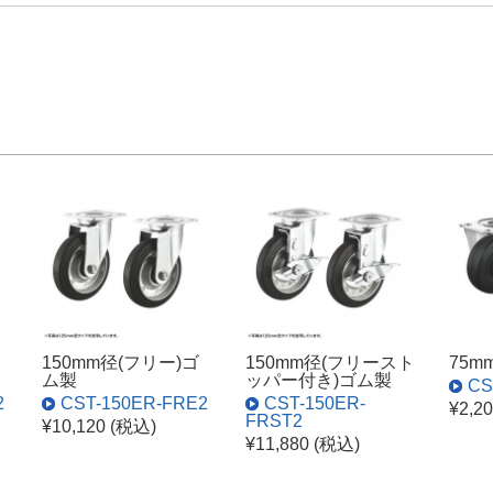
150mm径(フリー)ゴ
150mm径(フリースト
75m
ム製
ッパー付き)ゴム製
CS
2
CST-150ER-FRE2
CST-150ER-
¥2,2
FRST2
¥10,120 (税込)
¥11,880 (税込)