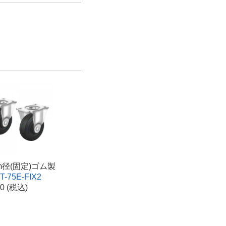
m径(固定)ゴム製
T-75E-FIX2
00 (税込)