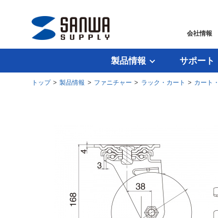
会社情報
製品情報
サポート
トップ
>
製品情報
>
ファニチャー
>
ラック・カート
>
カート