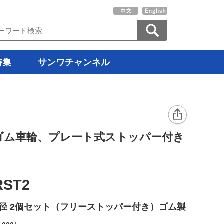
特集
サンワチャンネル
ゴム車輪、プレート式ストッパー付き
。
RST2
m径 2個セット（フリーストッパー付き）ゴム製