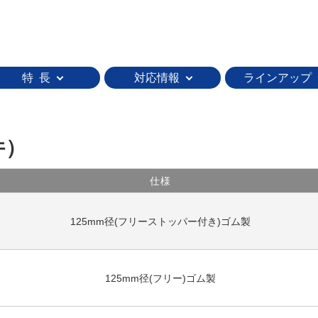
特 長
対応情報
ラインアップ
件）
仕様
125mm径(フリーストッパー付き)ゴム製
125mm径(フリー)ゴム製