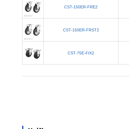
CST-150ER-FRE2
CST-150ER-FRST2
CST-75E-FIX2