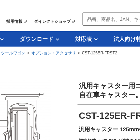
採用情報
ダイレクトショップ
ダウンロード
対応表
法人向け
・ツールワゴン
>
オプション・アクセサリ
> CST-125ER-FRST2
汎用キャスター用
自在車キャスター
CST-125ER-F
汎用キャスター 125m