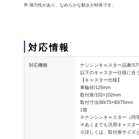
弾力性があり、なめらかな動きが特長です。
対応情報
対応機種
ナンシンキャスター品番/STC-
以下のキャスター仕様に合
【キャスター仕様】
車輪径/125mm
取付座/102×102mm
取付寸法/80/75×80/75mm
1個
※ナンシンキャスター（同
※あくまでも汎用キャスタ
※詳しくは、取付座サイズ