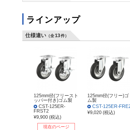
ラインアップ
仕様違い
13
（全
件）
125mm径(フリースト
125mm径(フリー)ゴ
ッパー付き)ゴム製
ム製
CST-125ER-
CST-125ER-FRE
FRST2
¥9,020 (税込)
¥9,900 (税込)
現在のページ