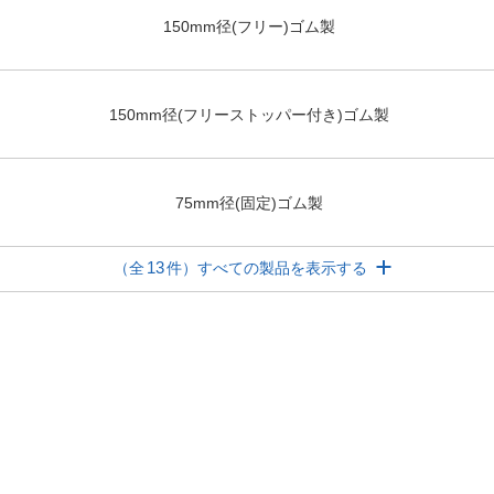
150mm径(フリー)ゴム製
150mm径(フリーストッパー付き)ゴム製
75mm径(固定)ゴム製
13
（全
件）すべての製品を表示する