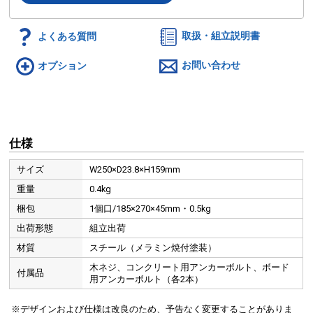
よくある質問
取扱・組立説明書
オプション
お問い合わせ
仕様
サイズ
W250×D23.8×H159mm
重量
0.4kg
梱包
1個口/185×270×45mm・0.5kg
出荷形態
組立出荷
材質
スチール（メラミン焼付塗装）
木ネジ、コンクリート用アンカーボルト、ボード
付属品
用アンカーボルト（各2本）
※デザインおよび仕様は改良のため、予告なく変更することがありま