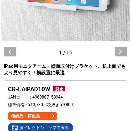
1
/
15
iPad用モニタアーム・壁面取付けブラケット。机上面でも
より見やすく！横設置に最適！
CR-LAIPAD10W
JANコード
4969887158944
標準価格
¥10,780
（税抜き ¥9,800）
後継品・類似品
ダイレクトショップで確認