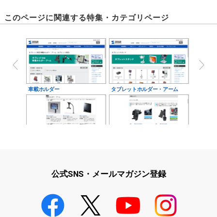
このページに関連する特集・カテゴリページ
車載ホルダー
タブレットホルダー・アーム
iPad・iPhone・iPod対応ホル
車載ホルダー
ダー・アー…
公式SNS・メールマガジン登録
VESAを利用したiPad・タブレ
ット取り付けホル…