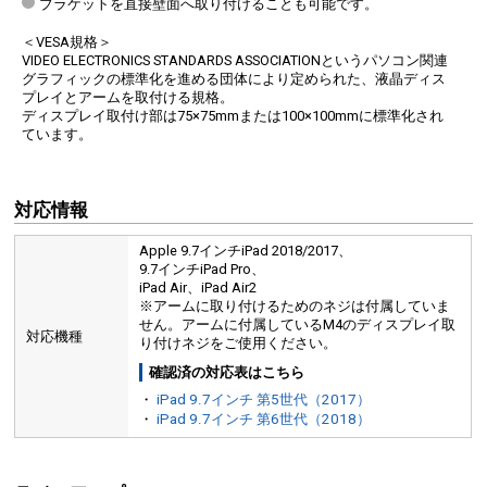
ブラケットを直接壁面へ取り付けることも可能です。
＜VESA規格＞
VIDEO ELECTRONICS STANDARDS ASSOCIATIONというパソコン関連
グラフィックの標準化を進める団体により定められた、液晶ディス
プレイとアームを取付ける規格。
ディスプレイ取付け部は75×75mmまたは100×100mmに標準化され
ています。
対応情報
Apple 9.7インチiPad 2018/2017、
9.7インチiPad Pro、
iPad Air、iPad Air2
※アームに取り付けるためのネジは付属していま
せん。アームに付属しているM4のディスプレイ取
対応機種
り付けネジをご使用ください。
確認済の対応表はこちら
・
iPad 9.7インチ 第5世代（2017）
・
iPad 9.7インチ 第6世代（2018）