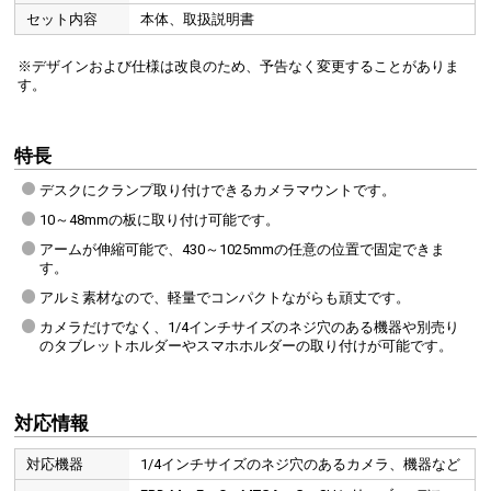
セット内容
本体、取扱説明書
※デザインおよび仕様は改良のため、予告なく変更することがありま
す。
特長
デスクにクランプ取り付けできるカメラマウントです。
10～48mmの板に取り付け可能です。
アームが伸縮可能で、430～1025mmの任意の位置で固定できま
す。
アルミ素材なので、軽量でコンパクトながらも頑丈です。
カメラだけでなく、1/4インチサイズのネジ穴のある機器や別売り
のタブレットホルダーやスマホホルダーの取り付けが可能です。
対応情報
対応機器
1/4インチサイズのネジ穴のあるカメラ、機器など