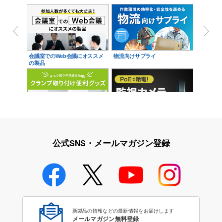
会議室でのWeb会議にオススメ
物流向けサプライ
の製品
デスク周りの快適さ倍増！クラ
監視カメラ特集
ンプ取り付け便利グッズ
公式SNS・メールマガジン登録
1/4インチカメラネジ対応製品特
集
新製品の情報などの最新情報をお届けします
メールマガジン無料登録