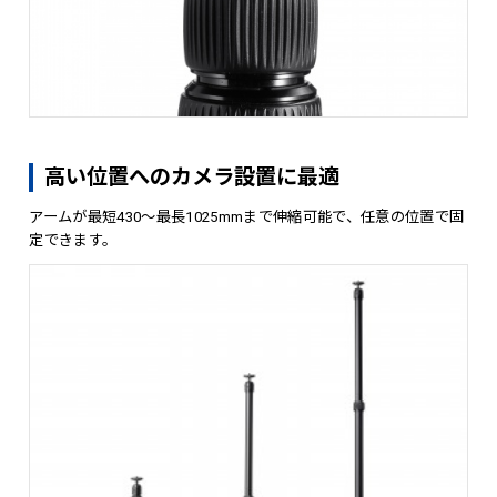
高い位置へのカメラ設置に最適
アームが最短430～最長1025mmまで伸縮可能で、任意の位置で固
定できます。