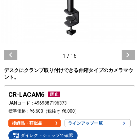
1
/
16
デスクにクランプ取り付けできる伸縮タイプのカメラマウ
ント。
CR-LACAM6
JANコード
4969887196373
標準価格
¥6,600
（税抜き ¥6,000）
後継品・類似品
ラインアップ一覧
ダイレクトショップで確認