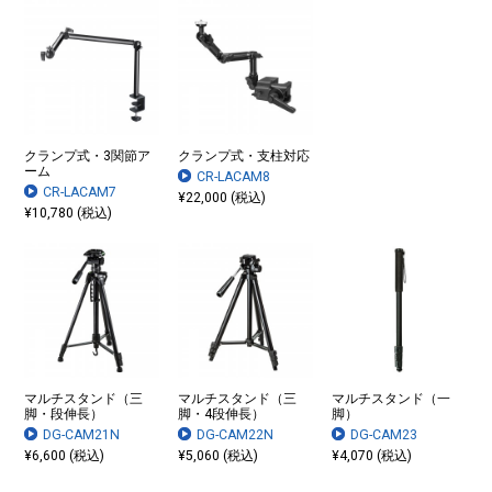
クランプ式・3関節ア
クランプ式・支柱対応
ーム
CR-LACAM8
CR-LACAM7
¥22,000 (税込)
¥10,780 (税込)
マルチスタンド（三
マルチスタンド（三
マルチスタンド（一
脚・段伸長）
脚・4段伸長）
脚）
DG-CAM21N
DG-CAM22N
DG-CAM23
¥6,600 (税込)
¥5,060 (税込)
¥4,070 (税込)