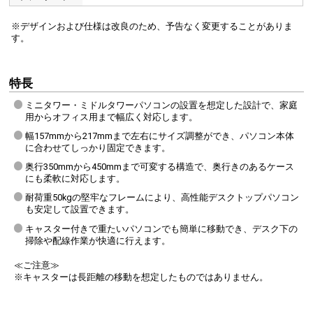
※デザインおよび仕様は改良のため、予告なく変更することがありま
す。
特長
ミニタワー・ミドルタワーパソコンの設置を想定した設計で、家庭
用からオフィス用まで幅広く対応します。
幅157mmから217mmまで左右にサイズ調整ができ、パソコン本体
に合わせてしっかり固定できます。
奥行350mmから450mmまで可変する構造で、奥行きのあるケース
にも柔軟に対応します。
耐荷重50kgの堅牢なフレームにより、高性能デスクトップパソコン
も安定して設置できます。
キャスター付きで重たいパソコンでも簡単に移動でき、デスク下の
掃除や配線作業が快適に行えます。
≪ご注意≫
※キャスターは長距離の移動を想定したものではありません。