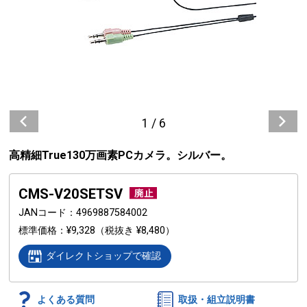
1
/
6
高精細True130万画素PCカメラ。シルバー。
CMS-V20SETSV
JANコード
4969887584002
標準価格
¥9,328
（税抜き ¥8,480）
ダイレクトショップで確認
よくある質問
取扱・組立説明書