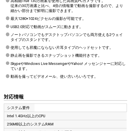
高精細True 130万画素を使用した高画質PCカメラです。
従来の30万画素と比べ、4倍の情報量で動画を撮影するので、より
細かい部分まで鮮明に撮影できます。
最大1280×1024ピクセルの撮影が可能です。
USB2.0対応で動画がスムーズに動きます。
ノートパソコンでもデスクトップパソコンでも両方使える2ウェイ
タイプのスタンドです。
使用しても邪魔にならない片耳タイプのヘッドセットです。
静止画を撮影できるスナップショット機能付きです。
SkypeやWindows Live MessengerやYahoo! メッセンジャーに対応し
ています。
動画を撮ってビデオメール、使い方いろいろです。
対応情報
システム要件
Intel 1.4GHz以上のCPU
256MB以上のシステムRAM