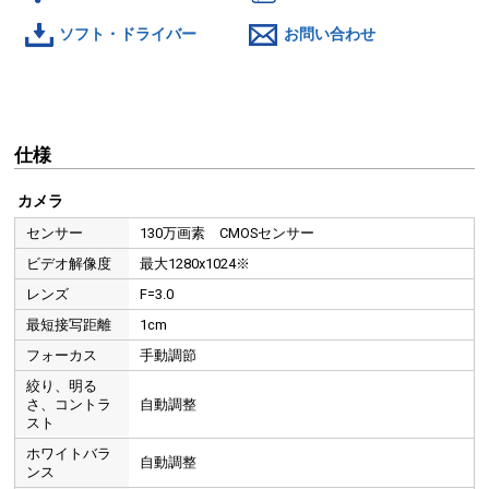
ソフト・ドライバー
お問い合わせ
仕様
カメラ
センサー
130万画素 CMOSセンサー
ビデオ解像度
最大1280x1024※
レンズ
F=3.0
最短接写距離
1cm
フォーカス
手動調節
絞り、明る
さ、コントラ
自動調整
スト
ホワイトバラ
自動調整
ンス