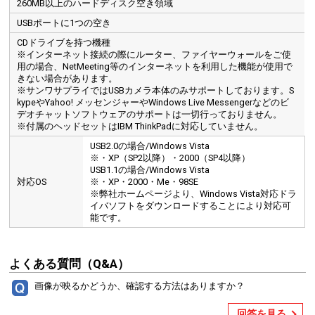
260MB以上のハードディスク空き領域
USBポートに1つの空き
CDドライブを持つ機種
※インターネット接続の際にルーター、ファイヤーウォールをご使
用の場合、NetMeeting等のインターネットを利用した機能が使用で
きない場合があります。
※サンワサプライではUSBカメラ本体のみサポートしております。S
kypeやYahoo! メッセンジャーやWindows Live Messengerなどのビ
デオチャットソフトウェアのサポートは一切行っておりません。
※付属のヘッドセットはIBM ThinkPadに対応していません。
USB2.0の場合/Windows Vista
※・XP（SP2以降）・2000（SP4以降）
USB1.1の場合/Windows Vista
対応OS
※・XP・2000・Me・98SE
※弊社ホームページより、Windows Vista対応ドラ
イバソフトをダウンロードすることにより対応可
能です。
よくある質問（Q&A）
画像が映るかどうか、確認する方法はありますか？
回答を見る