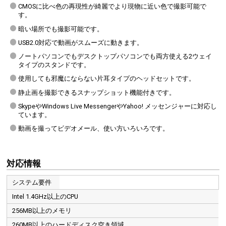
CMOSに比べ色の再現性が綺麗でより現物に近い色で撮影可能で
す。
暗い場所でも撮影可能です。
USB2.0対応で動画がスムーズに動きます。
ノートパソコンでもデスクトップパソコンでも両方使える2ウェイ
タイプのスタンドです。
使用しても邪魔にならない片耳タイプのヘッドセットです。
静止画を撮影できるスナップショット機能付きです。
SkypeやWindows Live MessengerやYahoo! メッセンジャーに対応し
ています。
動画を撮ってビデオメール、使い方いろいろです。
対応情報
システム要件
Intel 1.4GHz以上のCPU
256MB以上のメモリ
260MB以上のハードディスク空き領域