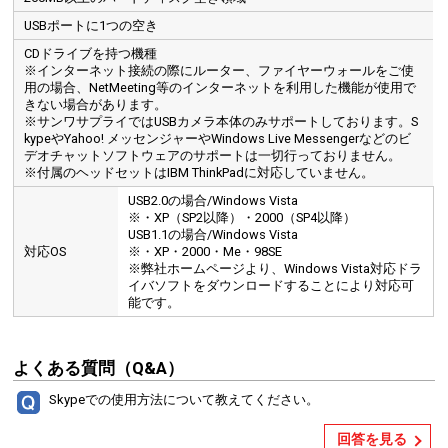
USBポートに1つの空き
CDドライブを持つ機種
※インターネット接続の際にルーター、ファイヤーウォールをご使
用の場合、NetMeeting等のインターネットを利用した機能が使用で
きない場合があります。
※サンワサプライではUSBカメラ本体のみサポートしております。S
kypeやYahoo! メッセンジャーやWindows Live Messengerなどのビ
デオチャットソフトウェアのサポートは一切行っておりません。
※付属のヘッドセットはIBM ThinkPadに対応していません。
USB2.0の場合/Windows Vista
※・XP（SP2以降）・2000（SP4以降）
USB1.1の場合/Windows Vista
対応OS
※・XP・2000・Me・98SE
※弊社ホームページより、Windows Vista対応ドラ
イバソフトをダウンロードすることにより対応可
能です。
よくある質問（Q&A）
Skypeでの使用方法について教えてください。
回答を見る