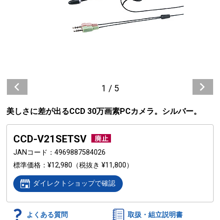
1
/
5
美しさに差が出るCCD 30万画素PCカメラ。シルバー。
CCD-V21SETSV
JANコード
4969887584026
標準価格
¥12,980
（税抜き ¥11,800）
ダイレクトショップで確認
よくある質問
取扱・組立説明書