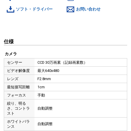
ソフト・ドライバー
お問い合わせ
仕様
カメラ
センサー
CCD 30万画素（記録画素数）
ビデオ解像度
最大640x480
レンズ
F2.8mm
最短接写距離
1cm
フォーカス
手動
絞り、明る
さ、コントラ
自動調整
スト
ホワイトバラ
自動調整
ンス