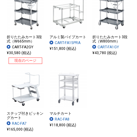
折りたたみカート3段
アルミ製パイプカート
折りたたみカート3段
式（W665mm）
式（W800mm）
CART-FA15PRA
CART-FA2GY
CART-FA1GY
¥151,800 (税込)
¥30,580 (税込)
¥43,780 (税込)
現在のページ
ステップ付きピッキン
マルチカート
グカート
RAC-FA8
RAC-FA7
¥118,800 (税込)
¥165,000 (税込)