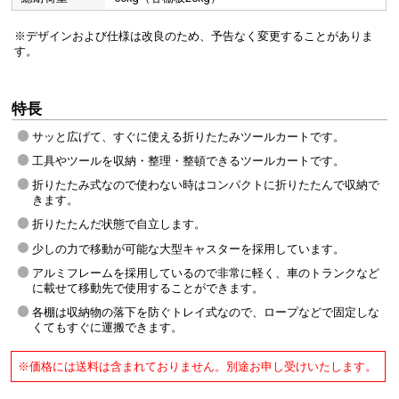
※デザインおよび仕様は改良のため、予告なく変更することがありま
す。
特長
サッと広げて、すぐに使える折りたたみツールカートです。
工具やツールを収納・整理・整頓できるツールカートです。
折りたたみ式なので使わない時はコンパクトに折りたたんで収納で
きます。
折りたたんだ状態で自立します。
少しの力で移動が可能な大型キャスターを採用しています。
アルミフレームを採用しているので非常に軽く、車のトランクなど
に載せて移動先で使用することができます。
各棚は収納物の落下を防ぐトレイ式なので、ロープなどで固定しな
くてもすぐに運搬できます。
※価格には送料は含まれておりません。別途お申し受けいたします。