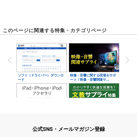
このページに関連する特集・カテゴリページ
ソフト（ドライバー）ダウンロ
映像・音響に関する現場をサポ
ード
ート！映像・音響関連サ…
iPad・iPhone・iPodアクセサ
学校教育をサポート！文教サプ
リ
ライ特集
公式SNS・メールマガジン登録