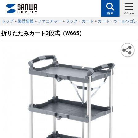
トップ
>
製品情報
>
ファニチャー
>
ラック・カート
>
カート・ツールワゴン
折りたたみカート3段式（W665）