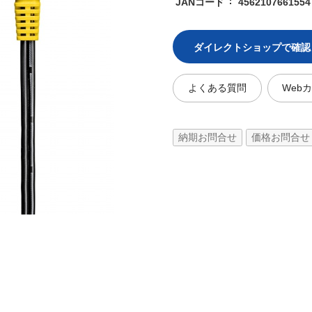
JANコード
4562107661554
ダイレクトショップで確認
よくある質問
Web
納期お問合せ
価格お問合せ