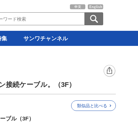
特集
サンワチャンネル
コン接続ケーブル。（3F）
類似品と比べる
ーブル（3F）