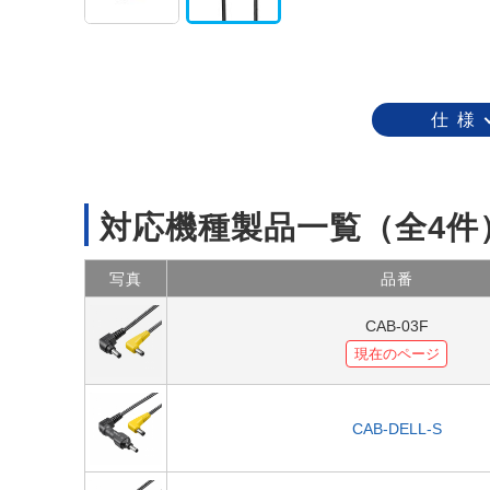
仕 様
対応機種製品一覧
（全4件
写真
品番
CAB-03F
現在のページ
CAB-DELL-S