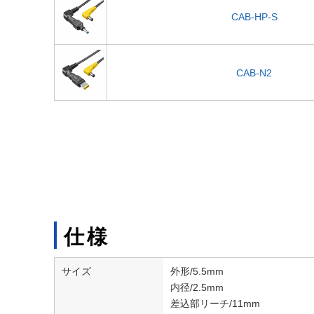
CAB-HP-S
CAB-N2
仕様
サイズ
外形/5.5mm
内径/2.5mm
差込部リーチ/11mm