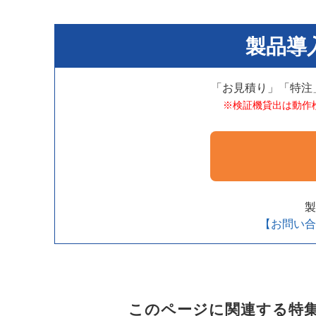
製品導
「お見積り」「特注
※検証機貸出は動作
製
【お問い合
このページに関連する特