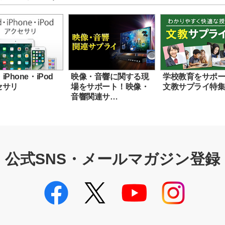
・iPhone・iPod
映像・音響に関する現
学校教育をサポ
セサリ
場をサポート！映像・
文教サプライ特
音響関連サ…
公式SNS・メールマガジン登録