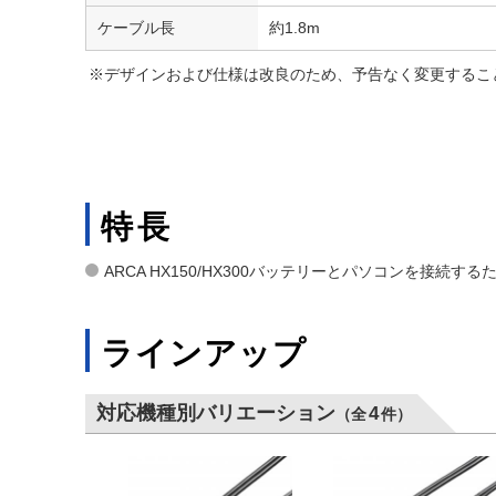
ケーブル長
約1.8m
※デザインおよび仕様は改良のため、予告なく変更するこ
特長
ARCA HX150/HX300バッテリーとパソコンを接続す
ラインアップ
対応機種別バリエーション
4
（全
件）