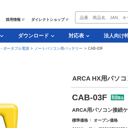
採用情報
ダイレクトショップ
ダウンロード
対応表
法人向け
・ポータブル電源
>
ノートパソコン用バッテリー
> CAB-03F
ARCA HX用パソ
CAB-03F
ARCA用パソコン接続ケ
標準価格
オープン価格