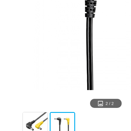
2
/
2