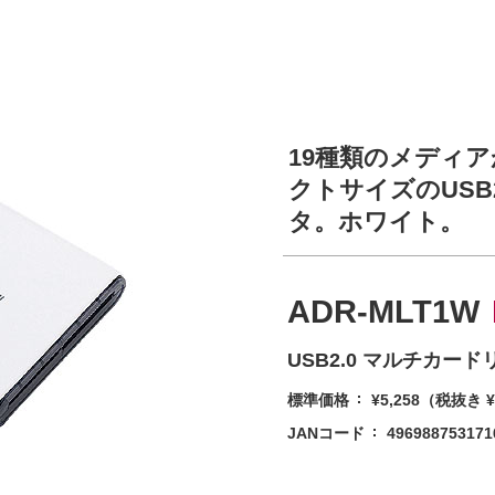
19種類のメディ
クトサイズのUSB2
タ。ホワイト。
ADR-MLT1W
USB2.0 マルチカ
標準価格
¥5,258
（税抜き ¥
JANコード
496988753171