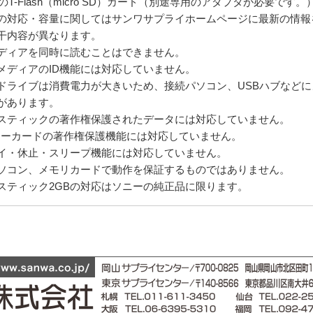
でのT-Flash（micro SD）カード（別途専用のアダプタが必要です。
の対応・容量に関してはサンワサプライホームページに最新の情報
干内容が異なります。
ディアを同時に読むことはできません。
メディアのID機能には対応していません。
ドライブは消費電力が大きいため、接続パソコン、USBハブなど
があります。
スティックの著作権保護されたデータには対応していません。
リーカードの著作権保護機能には対応していません。
イ・休止・スリープ機能には対応していません。
ソコン、メモリカードで動作を保証するものではありません。
スティック2GBの対応はソニーの純正品に限ります。