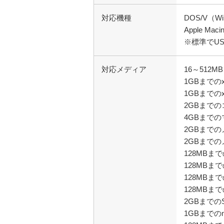
対応機種
DOS/V（W
Apple Macin
※標準でU
対応メディア
16～512
1GBまでの
1GBまでの
2GBまで
4GBまで
2GBまでの
2GBまでの
128MB
128MBま
128MB
128MB
2GBまでの
1GBまでのm