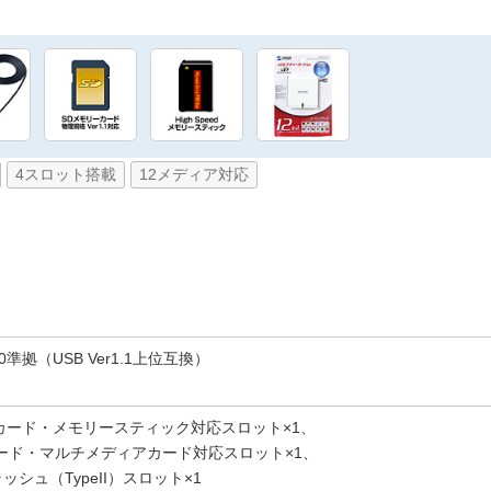
4スロット搭載
12メディア対応
2.0準拠（USB Ver1.1上位互換）
カード・メモリースティック対応スロット×1、
ード・マルチメディアカード対応スロット×1、
シュ（TypeII）スロット×1