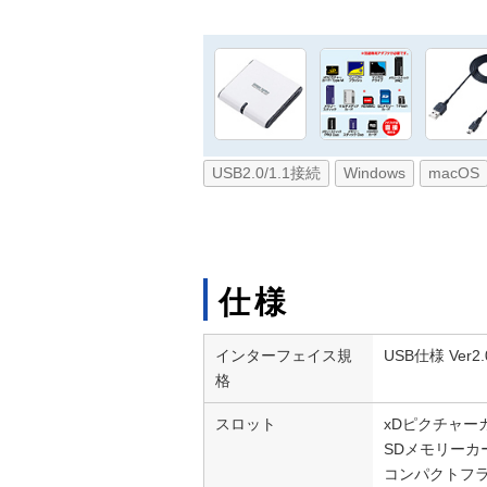
USB2.0/1.1接続
Windows
macOS
仕様
インターフェイス規
USB仕様 Ver
格
スロット
xDピクチャー
SDメモリーカ
コンパクトフラッ