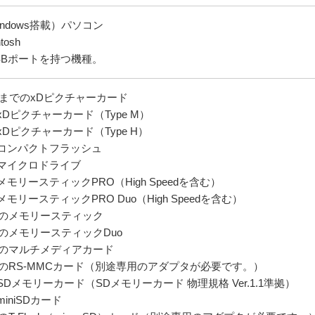
indows搭載）パソコン
tosh
SBポートを持つ機種。
MBまでのxDピクチャーカード
xDピクチャーカード（Type M）
xDピクチャーカード（Type H）
のコンパクトフラッシュ
のマイクロドライブ
メモリースティックPRO（High Speedを含む）
メモリースティックPRO Duo（High Speedを含む）
までのメモリースティック
でのメモリースティックDuo
までのマルチメディアカード
までのRS-MMCカード（別途専用のアダプタが必要です。）
SDメモリーカード（SDメモリーカード 物理規格 Ver.1.1準拠）
iniSDカード