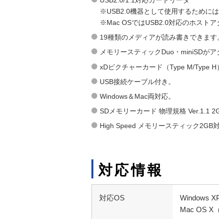
※USB2.0機器として使用するために
※Mac OSではUSB2.0対応のホスト
19種類のメディアが読み書きできます
メモリースティックDuo・miniSD
xDピクチャーカード（Type M/Type
USB接続ケーブル付き。
Windows＆Mac両対応。
SDメモリーカード 物理規格 Ver.1.1 
High Speed メモリースティック2GB
対応情報
対応OS
Windows
Mac OS X（