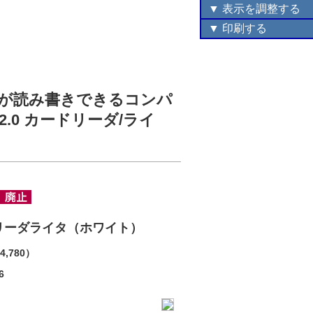
▼ 表示を調整する
▼ 印刷する
アが読み書きできるコンパ
.0 カードリーダ/ライ
ードリーダライタ（ホワイト）
4,780）
6