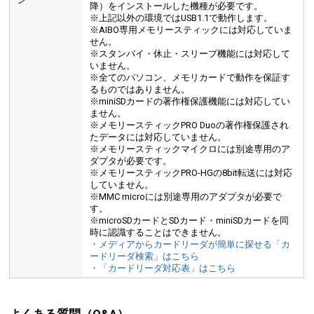
降）をインストールした機種が必要です。
※上記以外の環境ではUSB1.1で動作します。
※AIBO専用メモリースティックには対応していま
せん。
※スタンバイ・休止・スリープ機能には対応して
いません。
※全てのパソコン、メモリカードで動作を保証す
るものではありません。
※miniSDカードの著作権保護機能には対応してい
ません。
※メモリースティックPRO Duoの著作権保護され
たデータには対応していません。
※メモリースティックマイクロには別途専用のア
ダプタが必要です。
※メモリースティックPRO-HGの8bit転送には対応
していません。
※MMC microには別途専用のアダプタが必要で
す。
※microSDカードとSDカード・miniSDカードを同
時に認識することはできません。
・メディアからカードリーダが簡単に探せる「カ
ードリーダ検索」はこちら
・「カードリーダ対応表」はこちら
よくある質問（Q&A）