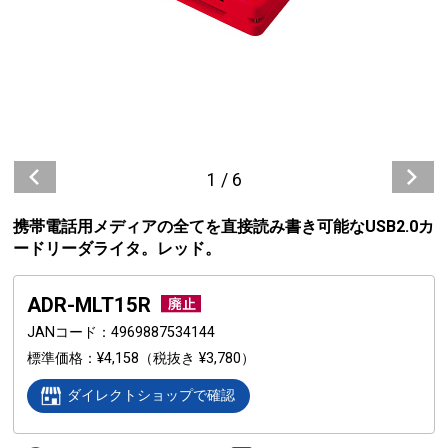
1
/
6
携帯電話用メディアの全てを直接読み書き可能なUSB2.0カ
ードリーダライタ。レッド。
ADR-MLT15R
JANコード
4969887534144
標準価格
¥4,158
（税抜き ¥3,780）
ダイレクトショップで確認