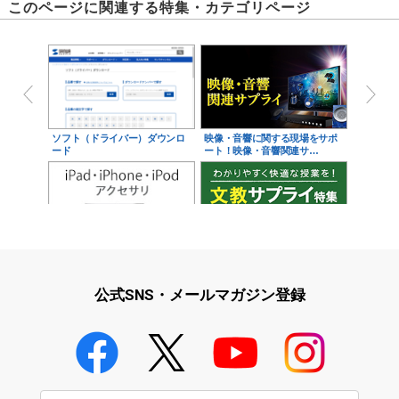
このページに関連する特集・カテゴリページ
ソフト（ドライバー）ダウンロ
映像・音響に関する現場をサポ
ード
ート！映像・音響関連サ…
iPad・iPhone・iPodアクセサ
学校教育をサポート！文教サプ
リ
ライ特集
公式SNS・メールマガジン登録
学校教育のICT環境整備特集