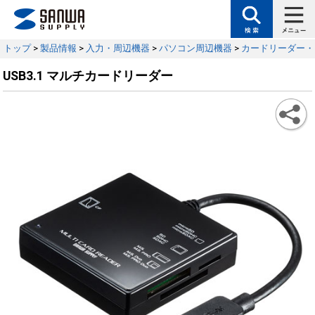
トップ
>
製品情報
>
入力・周辺機器
>
パソコン周辺機器
>
カードリーダー・
USB3.1 マルチカードリーダー