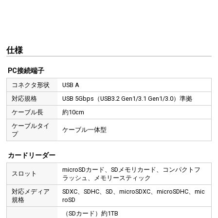
仕様
PC接続端子
コネクタ形状
USB A
対応規格
USB 5Gbps（USB3.2 Gen1/3.1 Gen1/3.0）準拠
ケーブル長
約10cm
ケーブルタイ
ケーブル一体型
プ
カードリーダー
microSDカード、SDメモリカード、コンパクトフ
スロット
ラッシュ、メモリースティック
対応メディア
SDXC、SDHC、SD、microSDXC、microSDHC、mic
規格
roSD
（SDカード）約1TB