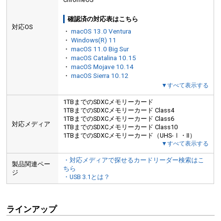
確認済の対応表はこちら
対応OS
・
macOS 13.0 Ventura
・
Windows(R) 11
・
macOS 11.0 Big Sur
・
macOS Catalina 10.15
・
macOS Mojave 10.14
・
macOS Sierra 10.12
▼すべて表示する
1TBまでのSDXCメモリーカード
1TBまでのSDXCメモリーカード Class4
1TBまでのSDXCメモリーカード Class6
対応メディア
1TBまでのSDXCメモリーカード Class10
1TBまでのSDXCメモリーカード（UHS-Ⅰ・II）
▼すべて表示する
・対応メディアで探せるカードリーダー検索はこ
製品関連ペー
ちら
ジ
・USB 3.1とは？
ラインアップ