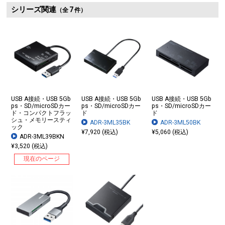
シリーズ関連
7
（全
件）
USB A接続・USB 5Gb
USB A接続・USB 5Gb
USB A接続・USB 5Gb
ps・SD/microSDカー
ps・SD/microSDカー
ps・SD/microSDカー
ド・コンパクトフラッ
ド
ド
シュ・メモリースティ
ADR-3ML35BK
ADR-3ML50BK
ック
¥7,920 (税込)
¥5,060 (税込)
ADR-3ML39BKN
¥3,520 (税込)
現在のページ