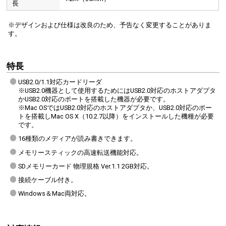
長
※デザインおよび仕様は改良のため、予告なく変更することがありま
す。
特長
USB2.0/1.1対応カードリーダ
※USB2.0機器として使用するためにはUSB2.0対応のホストアダプタ
かUSB2.0対応のポートを搭載した機器が必要です。
※Mac OSではUSB2.0対応のホストアダプタか、USB2.0対応のポー
トを搭載しMac OS X（10.2.7以降）をインストールした機種が必要
です。
16種類のメディアが読み書きできます。
メモリースティックの高速転送機能対応。
SDメモリーカード 物理規格 Ver.1.1 2GB対応。
接続ケーブル付き。
Windows＆Mac両対応。