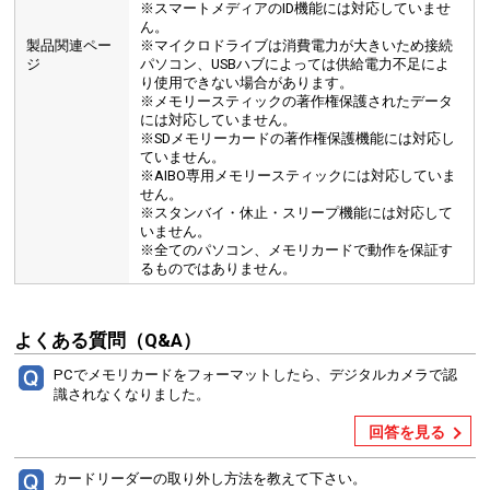
※スマートメディアのID機能には対応していませ
ん。
製品関連ペー
※マイクロドライブは消費電力が大きいため接続
ジ
パソコン、USBハブによっては供給電力不足によ
り使用できない場合があります。
※メモリースティックの著作権保護されたデータ
には対応していません。
※SDメモリーカードの著作権保護機能には対応し
ていません。
※AIBO専用メモリースティックには対応していま
せん。
※スタンバイ・休止・スリープ機能には対応して
いません。
※全てのパソコン、メモリカードで動作を保証す
るものではありません。
よくある質問（Q&A）
PCでメモリカードをフォーマットしたら、デジタルカメラで認
識されなくなりました。
回答を見る
カードリーダーの取り外し方法を教えて下さい。