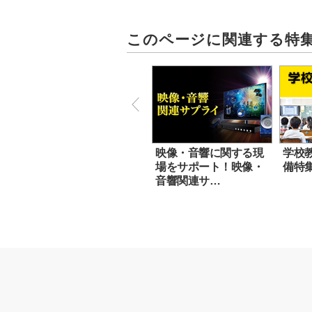
このページに関連する特
映像・音響に関する現
学校教
場をサポート！映像・
備特
音響関連サ…