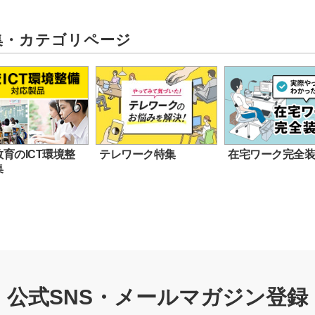
集・カテゴリページ
育のICT環境整
テレワーク特集
在宅ワーク完全
集
公式SNS・メールマガジン登録