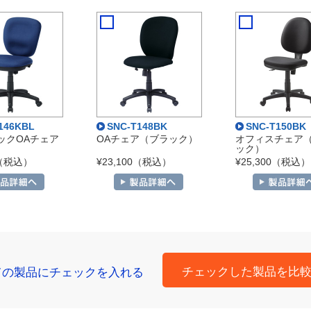
146KBL
SNC-T148BK
SNC-T150BK
ックOAチェア
OAチェア（ブラック）
オフィスチェア
）
ック）
0（税込）
¥23,100（税込）
¥25,300（税込）
チェックした製品を比
ての製品にチェックを入れる