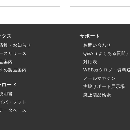
ックス
サポート
情報・お知らせ
お問い合わせ
ースリリース
Q&A（よくある質問
品案内
対応表
すめ製品案内
WEBカタログ・資料
メールマガジン
ンロード
実験サポート展示場
説明書
廃止製品検索
イバ・ソフト
データベース