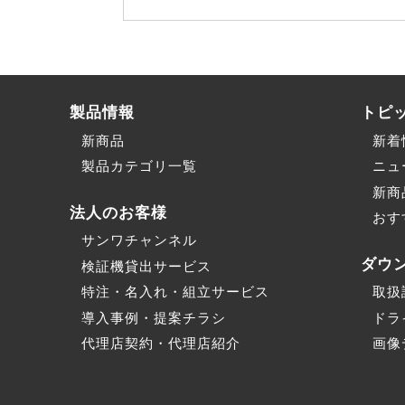
製品情報
トピ
新商品
新着
製品カテゴリ一覧
ニュ
新商
法人のお客様
おす
サンワチャンネル
ダウ
検証機貸出サービス
特注・名入れ・組立サービス
取扱
導入事例・提案チラシ
ドラ
代理店契約・代理店紹介
画像