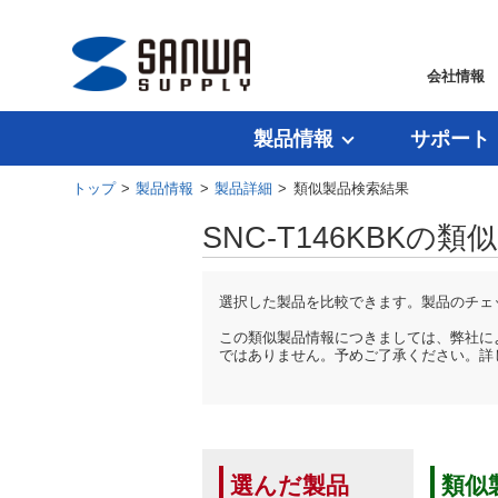
会社情報
製品情報
サポート
トップ
>
製品情報
>
製品詳細
> 類似製品検索結果
SNC-T146KBKの
選択した製品を比較できます。製品のチェ
この類似製品情報につきましては、弊社に
ではありません。予めご了承ください。詳
選んだ製品
類似