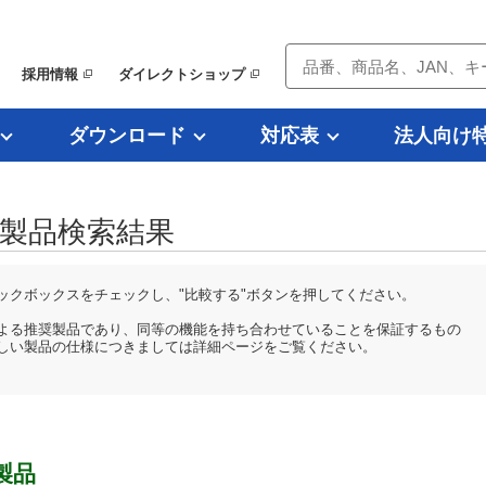
採用情報
ダイレクトショップ
ダウンロード
対応表
法人向け
類似製品検索結果
ックボックスをチェックし、"比較する"ボタンを押してください。
よる推奨製品であり、同等の機能を持ち合わせていることを保証するもの
しい製品の仕様につきましては詳細ページをご覧ください。
製品