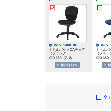
SNC-T146KBK
SNC-T
ミドルバックOAチェア
ミドルバ
（ブラック）
（ブルー
¥20,680（税込）
¥20,68
全