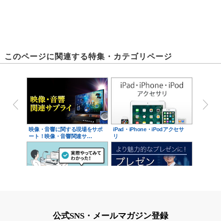
このページに関連する特集・カテゴリページ
映像・音響に関する現場をサポ
iPad・iPhone・iPodアクセサ
ート！映像・音響関連サ…
リ
在宅ワーク完全装備
プレゼン関連特集
公式SNS・メールマガジン登録