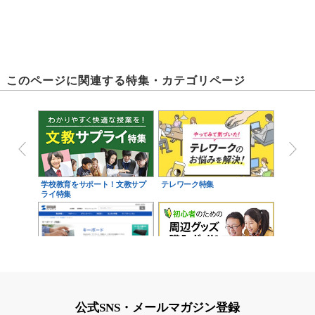
このページに関連する特集・カテゴリページ
学校教育をサポート！文教サプ
テレワーク特集
ライ特集
有線キーボード
初心者のための周辺グッズ購入
ガイド
公式SNS・メールマガジン登録