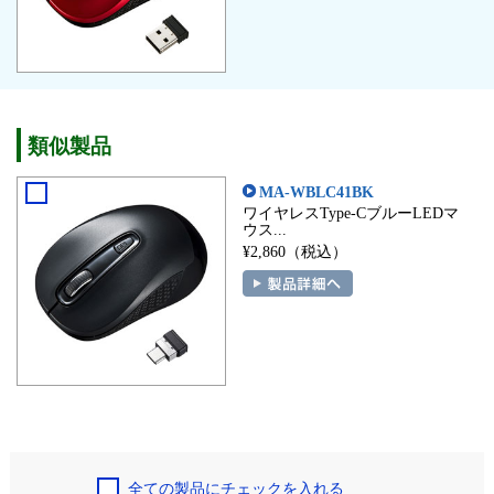
類似製品
MA-WBLC41BK
ワイヤレスType-CブルーLEDマ
ウス...
¥2,860（税込）
全ての製品にチェックを入れる