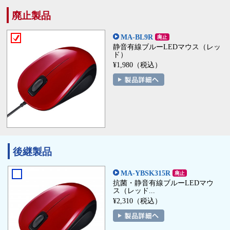
廃止製品
MA-BL9R
静音有線ブルーLEDマウス（レッ
ド）
¥1,980（税込）
後継製品
MA-YBSK315R
抗菌・静音有線ブルーLEDマウ
ス（レッド...
¥2,310（税込）