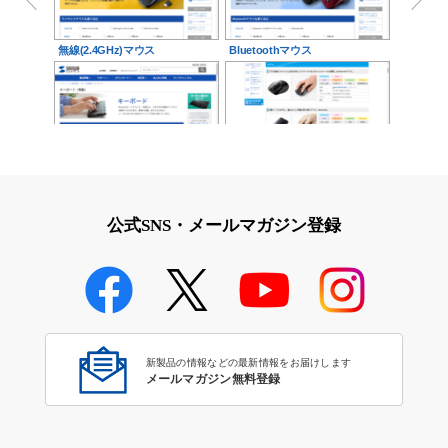
無線(2.4GHz)マウス
Bluetoothマウス
有線キーボード
Bluetoothマウス
公式SNS・メールマガジン登録
Bluetooth対応キーボード・テ
ンキー
新製品の情報などの最新情報をお届けします
メールマガジン無料登録