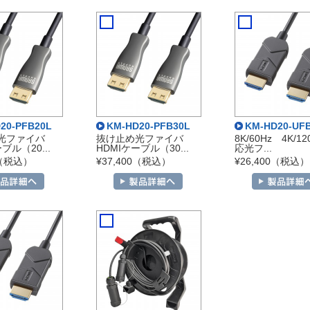
20-PFB20L
KM-HD20-PFB30L
KM-HD20-UF
光ファイバ
抜け止め光ファイバ
8K/60Hz 4K/1
ブル（20...
HDMIケーブル（30...
応光フ...
0（税込）
¥37,400（税込）
¥26,400（税込）