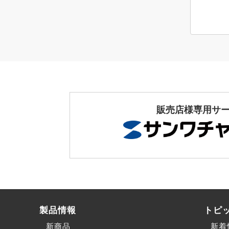
販売店様専用サ
製品情報
トピ
新商品
新着