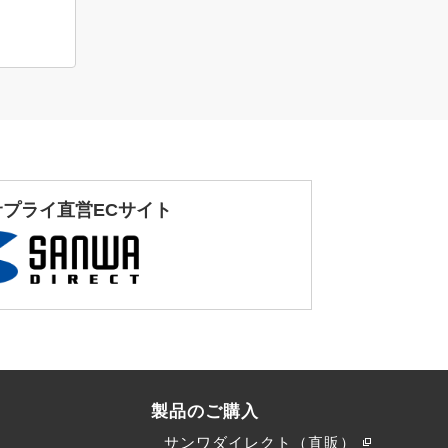
サプライ直営ECサイト
製品のご購入
サンワダイレクト（直販）