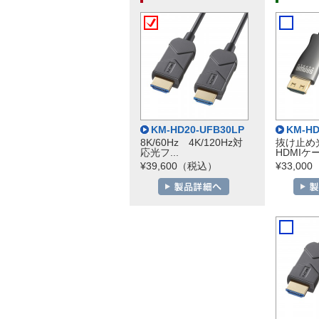
KM-HD20-UFB30LP
KM-HD
8K/60Hz 4K/120Hz対
抜け止め
応光フ...
HDMIケー
¥39,600（税込）
¥33,00