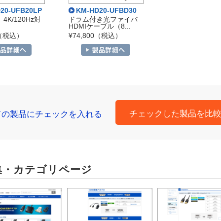
20-UFB20LP
KM-HD20-UFBD30
 4K/120Hz対
ドラム付き光ファイバ
HDMIケーブル（8...
0（税込）
¥74,800（税込）
チェックした製品を比
ての製品にチェックを入れる
集・カテゴリページ