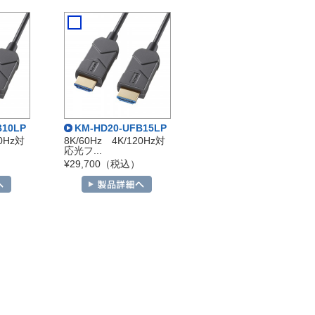
B10LP
KM-HD20-UFB15LP
20Hz対
8K/60Hz 4K/120Hz対
応光フ...
¥29,700（税込）