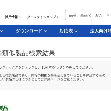
採用情報
ダイレクトショップ
ダウンロード
対応表
法人向け
LPの類似製品検索結果
ックボックスをチェックし、"比較する"ボタンを押してください。
よる推奨製品であり、同等の機能を持ち合わせていることを保証するもの
しい製品の仕様につきましては詳細ページをご覧ください。
製品