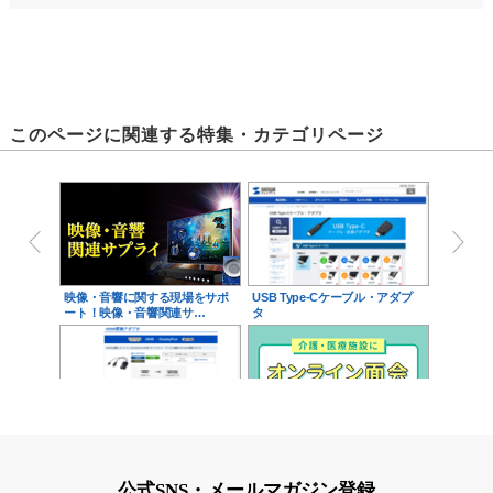
このページに関連する特集・カテゴリページ
映像・音響に関する現場をサポ
USB Type-Cケーブル・アダプ
ート！映像・音響関連サ…
タ
HDMIコネクタ
介護・医療施設に オンライン面
会導入してみませんか…
公式SNS・メールマガジン登録