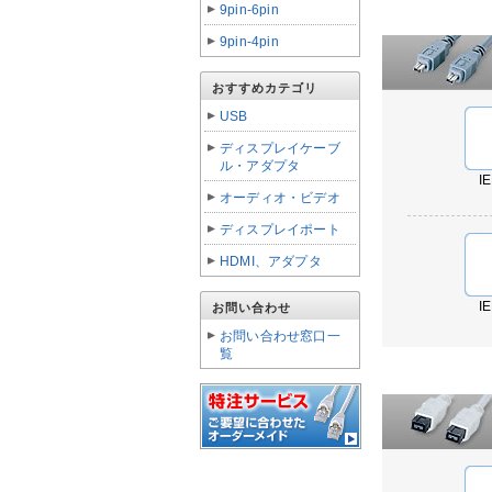
9pin-6pin
9pin-4pin
おすすめカテゴリ
USB
ディスプレイケーブ
ル・アダプタ
I
オーディオ・ビデオ
ディスプレイポート
HDMI、アダプタ
I
お問い合わせ
お問い合わせ窓口一
覧