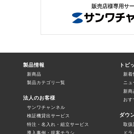
販売店様専用サ
製品情報
トピ
新商品
新着
製品カテゴリ一覧
ニュ
新商
法人のお客様
おす
サンワチャンネル
ダウ
検証機貸出サービス
特注・名入れ・組立サービス
取扱
導入事例・提案チラシ
ドラ