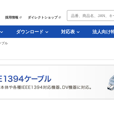
採用情報
ダイレクトショップ
ダウンロード
対応表
法人向け
ケーブル