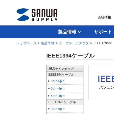
会社情報
製品情報
サポート
トップページ
>
製品情報
>
ケーブル・アダプタ
> IEEE1394
IEEE1394ケーブル
製品ラインナップ
IEEE1394ケーブル
6pin-6pin
6pin-4pin
4pin-4pin
IEEE1394bケーブル
9pin-9pin