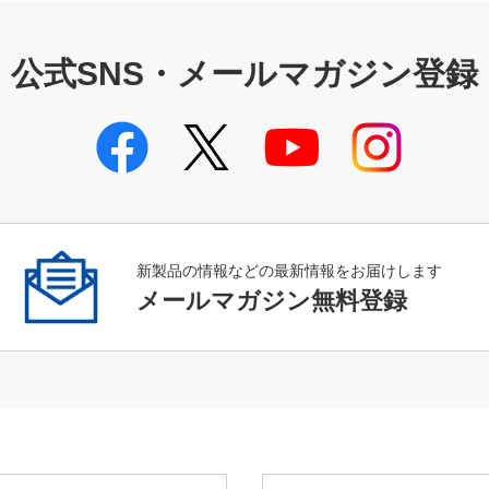
公式SNS・メールマガジン登録
新製品の情報などの最新情報をお届けします
メールマガジン無料登録