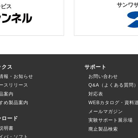
サンワ
ービス
ックス
サポート
情報・お知らせ
お問い合わせ
ースリリース
Q&A（よくある質問
品案内
対応表
すめ製品案内
WEBカタログ・資料
メールマガジン
ンロード
実験サポート展示場
説明書
廃止製品検索
イバ・ソフト