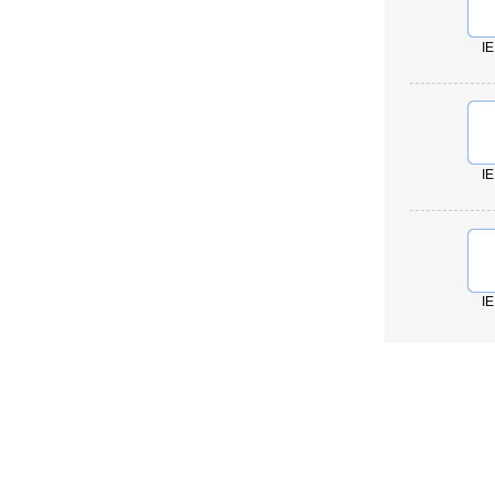
I
I
I