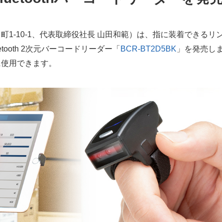
1-10-1、代表取締役社長 山田和範）は、指に装着できるリ
ooth 2次元バーコードリーダー「
BCR-BT2D5BK
」を発売し
に使用できます。