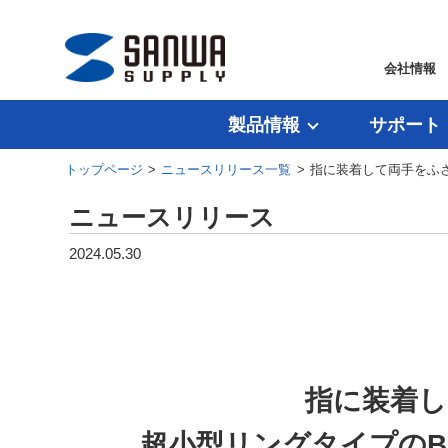
会社情報
製品情報
サポート
トップページ
>
ニュースリリース一覧
> 指に装着して両手をふさ
ニュースリリース
2024.05.30
指に装着し
超小型リングタイプのBl