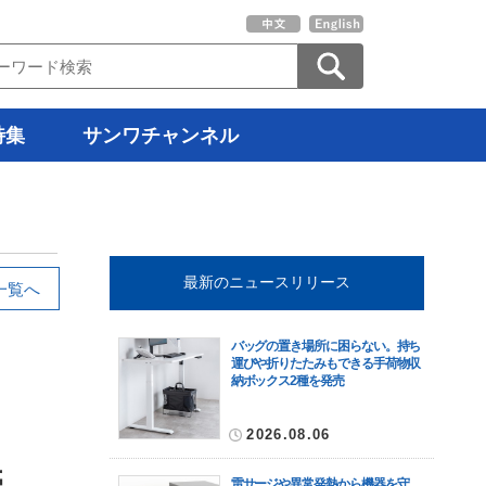
特集
サンワチャンネル
最新のニュースリリース
一覧へ
バッグの置き場所に困らない。持ち
運びや折りたたみもできる手荷物収
納ボックス2種を発売
2026.08.06
売
雷サージや異常発熱から機器を守