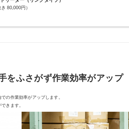
ーコードリーダー（リングタイプ）
き 80,000円）
手をふさがず作業効率がアップ
内での作業効率がアップします。
ができます。