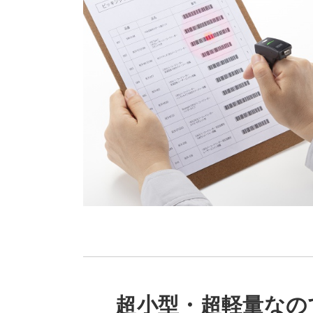
超小型・超軽量なの