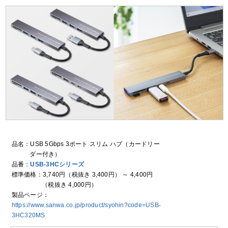
品名：USB 5Gbps 3ポート スリム ハブ（カードリー
ダー付き）
品番：
USB-3HCシリーズ
標準価格：3,740円
（税抜き 3,400円）
～ 4,400円
（税抜き 4,000円）
製品ページ：
https://www.sanwa.co.jp/product/syohin?code=USB-
3HC320MS