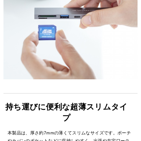
持ち運びに便利な超薄スリムタイ
プ
本製品は、厚さ約7mmの薄くてスリムなサイズです。ポーチ
やカバンのポケットなどに収納しやすく、出張や在宅ワーク