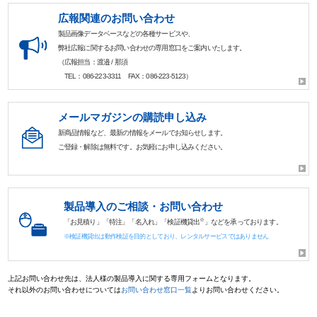
広報関連のお問い合わせ
製品画像データベースなどの各種サービスや、
弊社広報に関するお問い合わせの専用窓口をご案内いたします。
（広報担当：渡邉 / 那須
TEL：086-223-3311 FAX：086-223-5123）
メールマガジンの購読申し込み
新商品情報など、最新の情報をメールでお知らせします。
ご登録・解除は無料です。お気軽にお申し込みください。
製品導入のご相談・お問い合わせ
※
「お見積り」「特注」「名入れ」「検証機貸出
」などを承っております。
※検証機貸出は動作検証を目的としており、レンタルサービスではありません
上記お問い合わせ先は、法人様の製品導入に関する専用フォームとなります。
それ以外のお問い合わせについては
お問い合わせ窓口一覧
よりお問い合わせください。