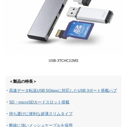
USB-3TCHC22MS
＜製品の特長＞
・
高速データ転送USB 5Gbpsに対応したUSB 3ポート搭載ハブ
・
SD・microSDカードスロット搭載
・
持ち運びに便利な超薄スリムタイプ
・
断線に強いメッシュケーブルを採用