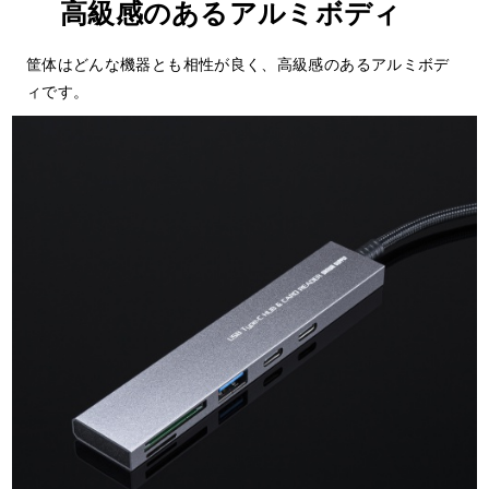
高級感のあるアルミボディ
筐体はどんな機器とも相性が良く、高級感のあるアルミボデ
ィです。