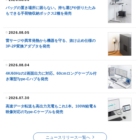
バッグの置き場所に困らない。持ち運びや折りたたみ
もできる手荷物収納ボックス2種を発売
2026.08.05
雷サージや異常発熱から機器を守る、抜け止め仕様の
3P-2P変換アダプタを発売
2026.08.04
4K/60Hzの2画面出力に対応。60cmロングケーブル付
き薄型Type-Cハブを発売
2026.07.30
高速データ転送も高出力充電もこれ1本。100W給電＆
映像対応のType-Cケーブルを発売
ニュースリリース一覧へ