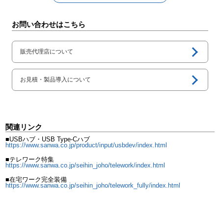
お問い合わせ
はこちら
販売代理店について
お見積・製品導入について
関連リンク
■USBハブ・USB Type-Cハブ
https://www.sanwa.co.jp/product/input/usbdev/index.html
■テレワーク特集
https://www.sanwa.co.jp/seihin_joho/telework/index.html
■在宅ワーク完全装備
https://www.sanwa.co.jp/seihin_joho/telework_fully/index.html