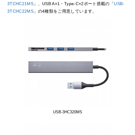
3TCHC21MS
」、USB A×1・Type-C×2ポート搭載の「
USB-
3TCHC22MS
」の4種類をご用意しています。
USB-3HC320MS