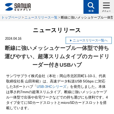
トップページ
>
ニュースリリース一覧
> 断線に強いメッシュケーブル一体
ニュースリリース
2024.04.16
ニュースリリース一覧へ
断線に強いメッシュケーブル一体型で持ち
運びやすい、
超薄スリムタイプのカードリ
ーダー付きUSBハブ
サンワサプライ株式会社（本社：岡山市北区田町1-10-1、代表
取締役社長 山田和範）は、高速データ転送USB 5Gbps に対応
した3ポートハブ「
USB-3HCシリーズ
」を発売しました。本体
は厚さ約7mmの超薄スリムタイプ、断線に強いメッシュケーブ
ル一体型で出張や在宅ワークなどでの持ち運びにも便利です。4
タイプ全てにSDカードスロットとmicroSDカードスロットを搭
載しています。