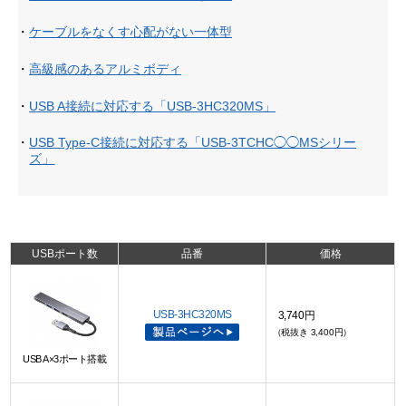
・
ケーブルをなくす心配がない一体型
・
高級感のあるアルミボディ
・
USB A接続に対応する「USB-3HC320MS」
・
USB Type-C接続に対応する「USB-3TCHC◯◯MSシリー
ズ」
USBポート数
品番
価格
USB-3HC320MS
3,740円
（税抜き 3,400円）
USB A×3ポート搭載