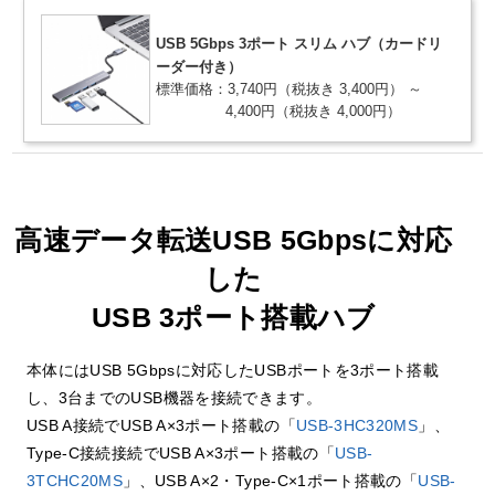
USB 5Gbps 3ポート スリム ハブ（カードリ
ーダー付き）
標準価格：3,740円
（税抜き 3,400円）
～
4,400円
（税抜き 4,000円）
高速データ転送USB 5Gbpsに対応
した
USB 3ポート搭載ハブ
本体にはUSB 5Gbpsに対応したUSBポートを3ポート搭載
し、3台までのUSB機器を接続できます。
USB A接続でUSB A×3ポート搭載の「
USB-3HC320MS
」、
Type-C接続接続でUSB A×3ポート搭載の「
USB-
3TCHC20MS
」、USB A×2・Type-C×1ポート搭載の「
USB-