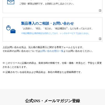
ご登録・解除は無料です。お気軽にお申し込みください。
製品導入のご相談・お問い合わせ
※
「お見積り」「特注」「名入れ」「検証機貸出
」などを承っております。
※検証機貸出は動作検証を目的としており、レンタルサービスではありません
上記お問い合わせ先は、法人様の製品導入に関する専用フォームとなります。
それ以外のお問い合わせについては
お問い合わせ窓口一覧
よりお問い合わせください。
※
このリリースに記載の内容は、発表当時の情報です。仕様・価格・外見など、予告なく変更
されることがあります。
※
記載されている会社名および商品名は、各社の商標または登録商標です。
公式SNS・メールマガジン登録