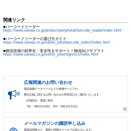
関連リンク
■バーコードリーダー
https://www.sanwa.co.jp/product/peripheral/barcode_reader/index.html
■バーコードリーダーの選び方ガイド
https://www.sanwa.co.jp/seihin_joho/barcode_select/index.html
■物流現場の効率化・安全性をサポート！物流向けサプライ
https://www.sanwa.co.jp/seihin_joho/logistics/index.html
広報関連のお問い合わせ
製品画像データベースなどの各種サービスや、
弊社広報に関するお問い合わせの専用窓口をご案内いたします。
（広報担当：渡邉 / 那須
TEL：086-223-3311 FAX：086-223-5123）
メールマガジンの購読申し込み
新商品情報など、最新の情報をメールでお知らせします。