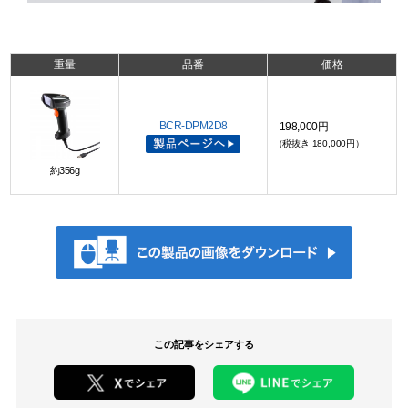
重量
品番
価格
BCR-DPM2D8
198,000円
（税抜き 180,000円）
約356g
この記事をシェアする