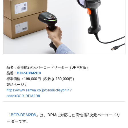
品名：高性能2次元バーコードリーダー（DPM対応）
品番：
BCR-DPM2D8
標準価格：198,000円
（税抜き 180,000円）
製品ページ：
https://www.sanwa.co.jp/product/syohin?
code=BCR-DPM2D8
「
BCR-DPM2D8
」は、DPMに対応した高性能2次元バーコードリ
ーダーです。