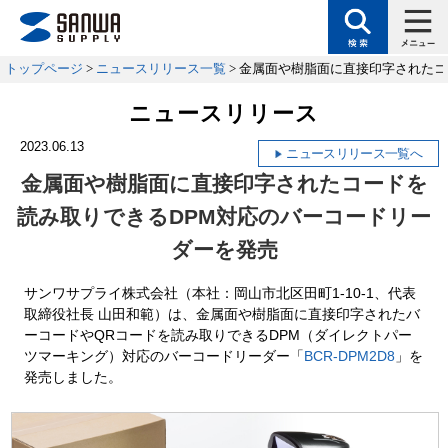
トップページ
>
ニュースリリース一覧
> 金属面や樹脂面に直接印字された
ニュースリリース
2023.06.13
ニュースリリース一覧へ
金属面や樹脂面に直接印字されたコードを
読み取りできる
DPM対応のバーコードリー
ダーを発売
サンワサプライ株式会社（本社：岡山市北区田町1-10-1、代表
取締役社長 山田和範）は、金属面や樹脂面に直接印字されたバ
ーコードやQRコードを読み取りできるDPM（ダイレクトパー
ツマーキング）対応のバーコードリーダー「
BCR-DPM2D8
」を
発売しました。