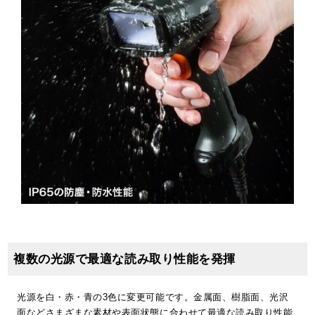
複数の光源で最適な読み取り性能を発揮
光源を白・赤・青の3色に変更可能です。金属面、樹脂面、光沢
面などさまざまな素材や表面状態に合わせて最適な読み取り性能