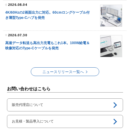
2026.08.04
4K/60Hzの2画面出力に対応。60cmロングケーブル付
き薄型Type-Cハブを発売
2026.07.30
高速データ転送も高出力充電もこれ1本。100W給電＆
映像対応のType-Cケーブルを発売
ニュースリリース一覧へ
お問い合わせ
はこちら
販売代理店について
お見積・製品導入について