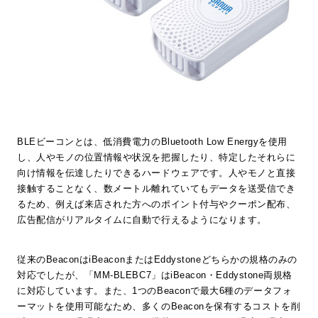
BLEビーコンとは、低消費電力のBluetooth Low Energyを使用
し、人やモノの位置情報や状況を把握したり、特定したそれらに
向け情報を伝達したりできるハードウェアです。人やモノと直接
接触することなく、数メートル離れていてもデータを送受信でき
るため、例えば来店された方へのポイント付与やクーポン配布、
広告配信がリアルタイムに自動で行えるようになります。
従来のBeaconはiBeaconまたはEddystoneどちらかの規格のみの
対応でしたが、「MM-BLEBC7」はiBeacon・Eddystone両規格
に対応しています。また、1つのBeaconで最大6種のデータフォ
ーマットを使用可能なため、多くのBeaconを保有するコストを削