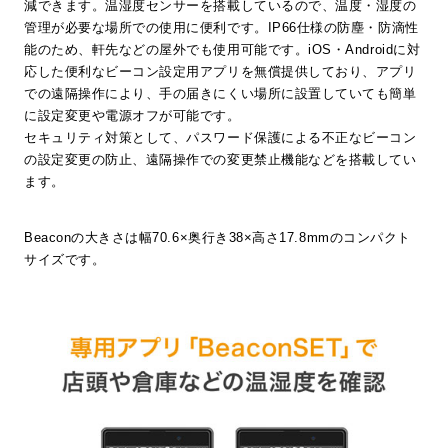
減できます。温湿度センサーを搭載しているので、温度・湿度の
管理が必要な場所での使用に便利です。IP66仕様の防塵・防滴性
能のため、軒先などの屋外でも使用可能です。iOS・Androidに対
応した便利なビーコン設定用アプリを無償提供しており、アプリ
での遠隔操作により、手の届きにくい場所に設置していても簡単
に設定変更や電源オフが可能です。
セキュリティ対策として、パスワード保護による不正なビーコン
の設定変更の防止、遠隔操作での変更禁止機能などを搭載してい
ます。
Beaconの大きさは幅70.6×奥行き38×高さ17.8mmのコンパクト
サイズです。