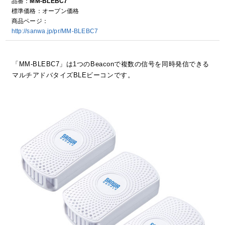
品番：
MM-BLEBC7
標準価格：オープン価格
商品ページ：
http://sanwa.jp/pr/MM-BLEBC7
「MM-BLEBC7」は1つのBeaconで複数の信号を同時発信できる
マルチアドバタイズBLEビーコンです。