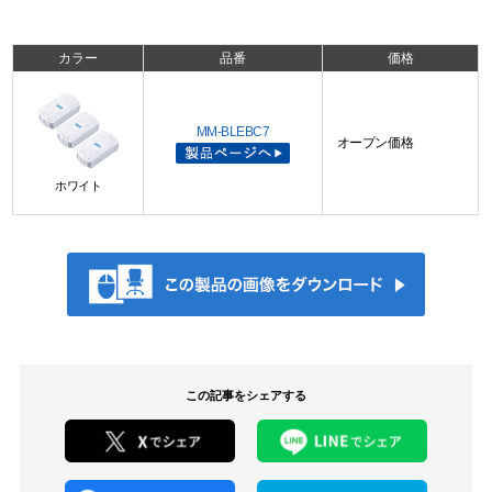
カラー
品番
価格
MM-BLEBC7
オープン価格
ホワイト
この記事をシェアする