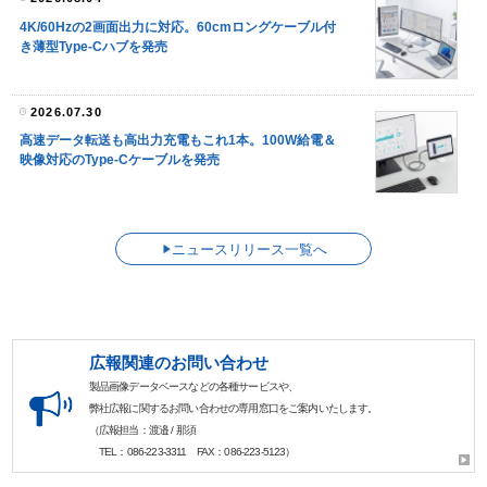
4K/60Hzの2画面出力に対応。60cmロングケーブル付
き薄型Type-Cハブを発売
2026.07.30
高速データ転送も高出力充電もこれ1本。100W給電＆
映像対応のType-Cケーブルを発売
ニュースリリース一覧へ
広報関連のお問い合わせ
製品画像データベースなどの各種サービスや、
弊社広報に関するお問い合わせの専用窓口をご案内いたします。
（広報担当：渡邉 / 那須
TEL：086-223-3311 FAX：086-223-5123）