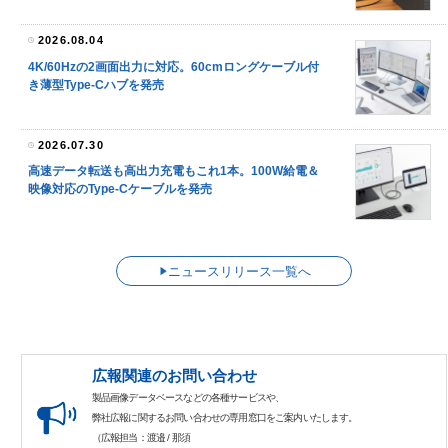
2026.08.04
4K/60Hzの2画面出力に対応。60cmロングケーブル付
き薄型Type-Cハブを発売
2026.07.30
高速データ転送も高出力充電もこれ1本。100W給電＆
映像対応のType-Cケーブルを発売
ニュースリリース一覧へ
広報関連のお問い合わせ
製品画像データベースなどの各種サービスや、
弊社広報に関するお問い合わせの専用窓口をご案内いたします。
（広報担当：渡邉 / 那須