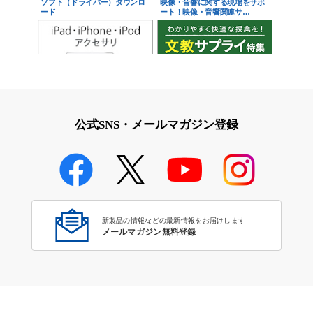
ソフト（ドライバー）ダウンロ
映像・音響に関する現場をサポ
ード
ート！映像・音響関連サ…
iPad・iPhone・iPodアクセサ
学校教育をサポート！文教サプ
リ
ライ特集
公式SNS・メールマガジン登録
学校教育のICT環境整備特集
新製品の情報などの最新情報をお届けします
メールマガジン無料登録