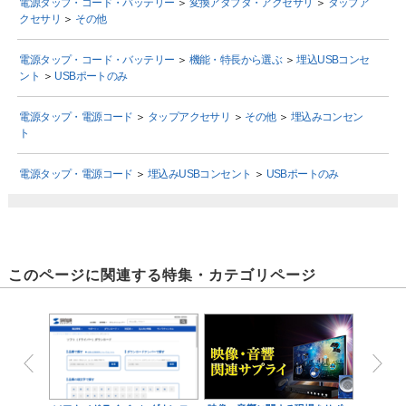
電源タップ・コード・バッテリー
＞
変換アダプタ・アクセサリ
＞
タップア
クセサリ
＞
その他
電源タップ・コード・バッテリー
＞
機能・特長から選ぶ
＞
埋込USBコンセ
ント
＞
USBポートのみ
電源タップ・電源コード
＞
タップアクセサリ
＞
その他
＞
埋込みコンセン
ト
電源タップ・電源コード
＞
埋込みUSBコンセント
＞
USBポートのみ
このページに関連する特集・カテゴリページ