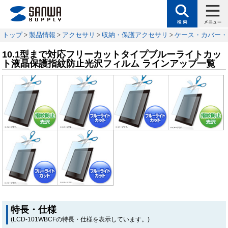
トップ
>
製品情報
>
アクセサリ
>
収納・保護アクセサリ
>
ケース・カバー・
10.1型まで対応フリーカットタイプブルーライトカッ
ト液晶保護指紋防止光沢フィルム ラインアップ一覧
特長・仕様
(LCD-101WBCFの特長・仕様を表示しています。)