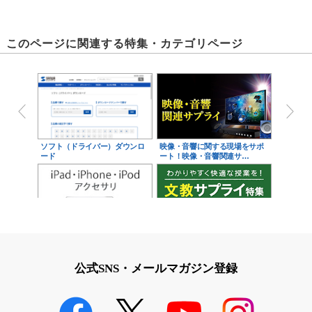
このページに関連する特集・カテゴリページ
ソフト（ドライバー）ダウンロ
映像・音響に関する現場をサポ
ード
ート！映像・音響関連サ…
iPad・iPhone・iPodアクセサ
学校教育をサポート！文教サプ
リ
ライ特集
公式SNS・メールマガジン登録