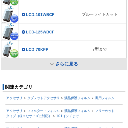
ブルーライトカット
LCD-101WBCF
LCD-125WBCF
7型まで
LCD-70KFP
さらに見る
関連カテゴリ
アクセサリ
＞
タブレットアクセサリ
＞
液晶保護フィルム
＞
汎用フィルム
アクセサリ
＞
フィルター・フィルム
＞
液晶保護フィルム
＞
フリーカット
タイプ（様々なサイズに対応）
＞
10.1インチまで