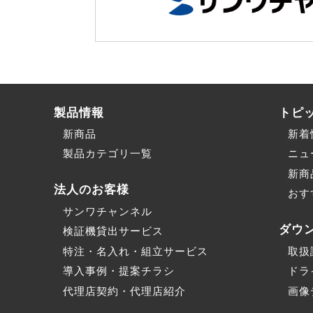
製品情報
トピ
新商品
新着
製品カテゴリ一覧
ニュ
新商
法人のお客様
おす
サンワチャンネル
ダウ
検証機貸出サービス
特注・名入れ・組立サービス
取扱
導入事例・提案チラシ
ドラ
代理店契約・代理店紹介
画像