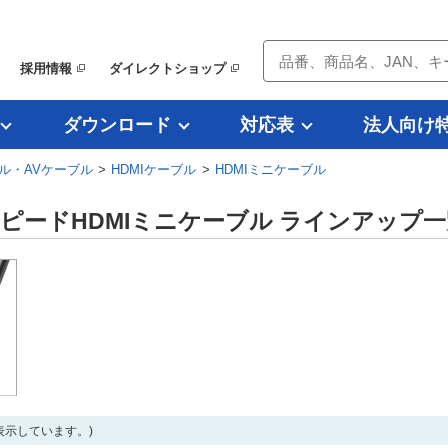
採用情報
ダイレクトショップ
ダウンロード
対応表
法人向け
ル・AVケーブル
>
HDMIケーブル
>
HDMIミニケーブル
ピードHDMIミニケーブル ラインアップ一
を表示しています。)