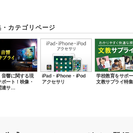
集・カテゴリページ
・音響に関する現
iPad・iPhone・iPod
学校教育をサポ
サポート！映像・
アクセサリ
文教サプライ特
関連サ…