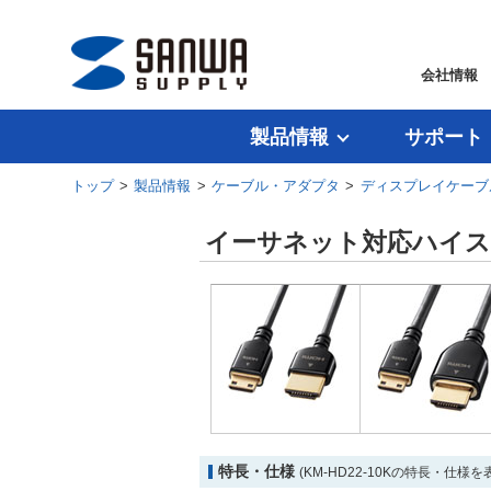
会社情報
製品情報
サポート
トップ
>
製品情報
>
ケーブル・アダプタ
>
ディスプレイケーブ
イーサネット対応ハイス
特長・仕様
(KM-HD22-10Kの特長・仕様