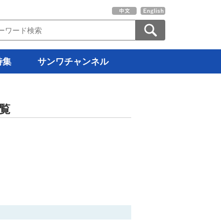
特集
サンワチャンネル
覧