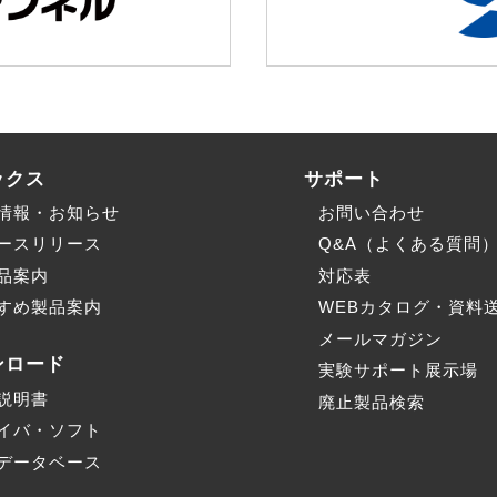
ックス
サポート
情報・お知らせ
お問い合わせ
ースリリース
Q&A（よくある質問
品案内
対応表
すめ製品案内
WEBカタログ・資料
メールマガジン
ンロード
実験サポート展示場
説明書
廃止製品検索
イバ・ソフト
データベース