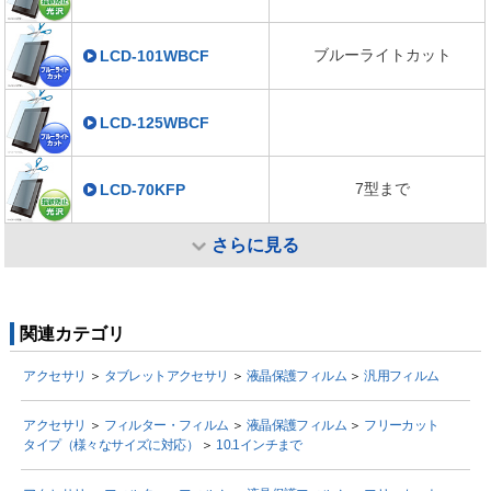
ブルーライトカット
LCD-101WBCF
LCD-125WBCF
7型まで
LCD-70KFP
さらに見る
関連カテゴリ
アクセサリ
＞
タブレットアクセサリ
＞
液晶保護フィルム
＞
汎用フィルム
アクセサリ
＞
フィルター・フィルム
＞
液晶保護フィルム
＞
フリーカット
タイプ（様々なサイズに対応）
＞
10.1インチまで