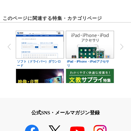
このページに関連する特集・カテゴリページ
ソフト（ドライバー）ダウンロ
iPad・iPhone・iPodアクセサ
ード
リ
映像・音響に関する現場をサポ
学校教育をサポート！文教サプ
ート！映像・音響関連サ…
ライ特集
公式SNS・メールマガジン登録