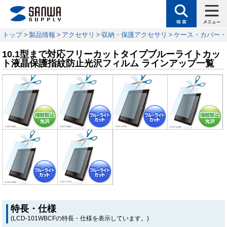
トップ
>
製品情報
>
アクセサリ
>
収納・保護アクセサリ
>
ケース・カバー・
10.1型まで対応フリーカットタイプブルーライトカッ
ト液晶保護指紋防止光沢フィルム ラインアップ一覧
特長・仕様
(LCD-101WBCFの特長・仕様を表示しています。)