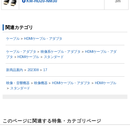
KM-HD20-NM30
3m
関連カテゴリ
ケーブル
＞
HDMIケーブル・アダプタ
ケーブル・アダプタ
＞
映像系ケーブル・アダプタ
＞
HDMIケーブル・アダ
プタ
＞
HDMIケーブル
＞
スタンダード
新商品案内
＞
202308
＞
17
映像・音響機器
＞
映像機器
＞
HDMIケーブル・アダプタ
＞
HDMIケーブル
＞
スタンダード
このページに関連する特集・カテゴリページ