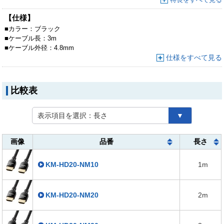
【仕様】
■
カラー：
ブラック
■
ケーブル長：
3m
■
ケーブル外径：
4.8mm
仕様をすべて見る
比較表
表示項目を選択：
長さ
▼
画像
品番
長さ
KM-HD20-NM10
1m
KM-HD20-NM20
2m