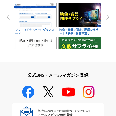
ソフト（ドライバー）ダウンロ
映像・音響に関する現場をサポ
ード
ート！映像・音響関連サ…
iPad・iPhone・iPodアクセサ
学校教育をサポート！文教サプ
リ
ライ特集
公式SNS・メールマガジン登録
学校教育のICT環境整備特集
新製品の情報などの最新情報をお届けします
メールマガジン無料登録