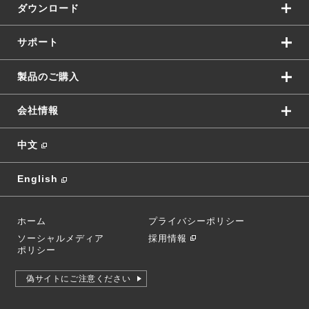
ダウンロード
サポート
製品のご購入
会社情報
中文
English
ホーム
プライバシーポリシー
ソーシャルメディア
採用情報
ポリシー
偽サイトにご注意ください