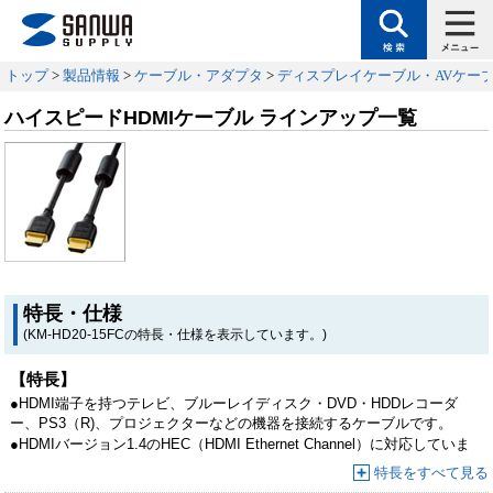
トップ
>
製品情報
>
ケーブル・アダプタ
>
ディスプレイケーブル・AVケー
ハイスピードHDMIケーブル ラインアップ一覧
特長・仕様
(KM-HD20-15FCの特長・仕様を表示しています。)
【特長】
●HDMI端子を持つテレビ、ブルーレイディスク・DVD・HDDレコーダ
ー、PS3（R)、プロジェクターなどの機器を接続するケーブルです。
●HDMIバージョン1.4のHEC（HDMI Ethernet Channel）に対応していま
す。HECに対応した機器を接続し、ケーブル1本で映像・音声だけでなく
特長をすべて見る
イーサネットによる通信が可能です。