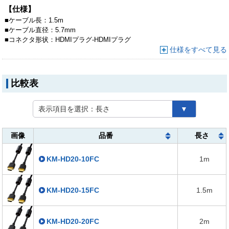
●PlayStation（R) 3などの1080pのフルHD映像信号に対応したハイスピー
【仕様】
ドHDMIケーブルです。
■
ケーブル長：
1.5m
■
ケーブル直径：
5.7mm
■
コネクタ形状：
HDMIプラグ-HDMIプラグ
仕様をすべて見る
比較表
表示項目を選択：
長さ
▼
画像
品番
長さ
KM-HD20-10FC
1m
KM-HD20-15FC
1.5m
KM-HD20-20FC
2m