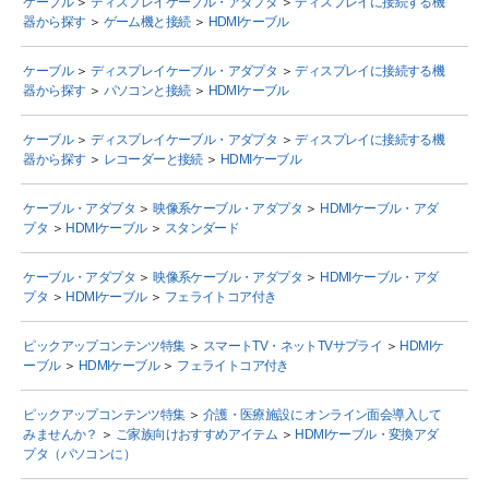
ケーブル
＞
ディスプレイケーブル・アダプタ
＞
ディスプレイに接続する機
器から探す
＞
ゲーム機と接続
＞
HDMIケーブル
ケーブル
＞
ディスプレイケーブル・アダプタ
＞
ディスプレイに接続する機
器から探す
＞
パソコンと接続
＞
HDMIケーブル
ケーブル
＞
ディスプレイケーブル・アダプタ
＞
ディスプレイに接続する機
器から探す
＞
レコーダーと接続
＞
HDMIケーブル
ケーブル・アダプタ
＞
映像系ケーブル・アダプタ
＞
HDMIケーブル・アダ
プタ
＞
HDMIケーブル
＞
スタンダード
ケーブル・アダプタ
＞
映像系ケーブル・アダプタ
＞
HDMIケーブル・アダ
プタ
＞
HDMIケーブル
＞
フェライトコア付き
ピックアップコンテンツ特集
＞
スマートTV・ネットTVサプライ
＞
HDMIケ
ーブル
＞
HDMIケーブル
＞
フェライトコア付き
ピックアップコンテンツ特集
＞
介護・医療施設に オンライン面会導入して
みませんか？
＞
ご家族向けおすすめアイテム
＞
HDMIケーブル・変換アダ
プタ（パソコンに）