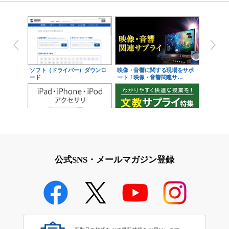
ソフト（ドライバー）ダウンロ
映像・音響に関する現場をサポ
ード
ート！映像・音響関連サ…
iPad・iPhone・iPodアクセサ
学校教育をサポート！文教サプ
リ
ライ特集
公式SNS・メールマガジン登録
学校教育のICT環境整備特集