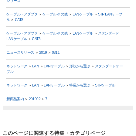
シリーズ
ケーブル・アダプタ
＞
ケーブル その他
＞
LANケーブル
＞
STP LANケーブ
ル
＞
CAT8
ケーブル・アダプタ
＞
ケーブル その他
＞
LANケーブル
＞
スタンダード
LANケーブル
＞
CAT8
ニュースリリース
＞
2019
＞
0311
ネットワーク
＞
LAN
＞
LANケーブル
＞
形状から選ぶ
＞
スタンダードケー
ブル
ネットワーク
＞
LAN
＞
LANケーブル
＞
特長から選ぶ
＞
STPケーブル
新商品案内
＞
201902
＞
7
このページに関連する特集・カテゴリページ