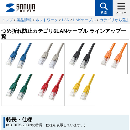
トップ
>
製品情報
>
ネットワーク
>
LAN
>
LANケーブル
>
カテゴリから選ぶ
つめ折れ防止カテゴリ6LANケーブル ラインアップ一
覧
特長・仕様
(KB-T6TS-20RNの特長・仕様を表示しています。)