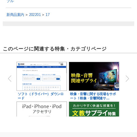
ブル
新商品案内
＞
202201
＞
17
このページに関連する特集・カテゴリページ
ソフト（ドライバー）ダウンロ
映像・音響に関する現場をサポ
ード
ート！映像・音響関連サ…
iPad・iPhone・iPodアクセサ
学校教育をサポート！文教サプ