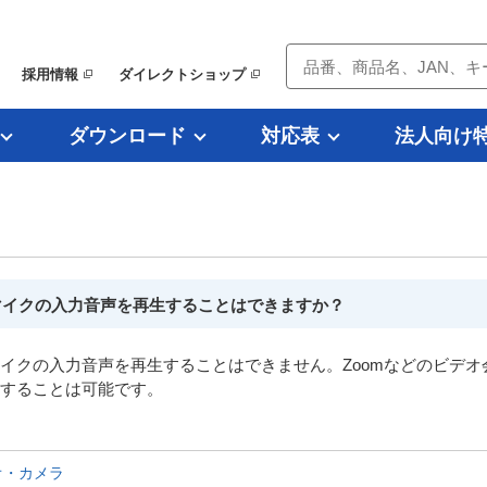
採用情報
ダイレクトショップ
ダウンロード
対応表
法人向け
）
マイクの入力音声を再生することはできますか？
イクの入力音声を再生することはできません。Zoomなどのビデオ
することは可能です。
オ・カメラ