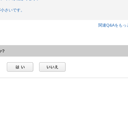
が小さいです。
関連Q&Aをもっ
か?