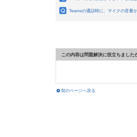
Teamsの通話時に、マイクの音量
この内容は問題解決に役立ちました
前のページへ戻る