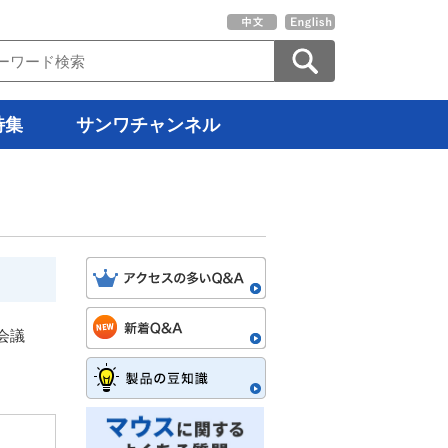
特集
サンワチャンネル
会議