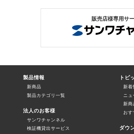
販売店様専用サ
製品情報
トピ
新商品
新着
製品カテゴリ一覧
ニュ
新商
法人のお客様
おす
サンワチャンネル
ダウ
検証機貸出サービス