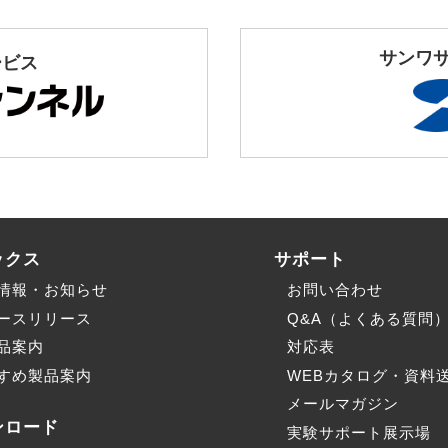
サンワ
ービス
ックス
サポート
情報・お知らせ
お問い合わせ
ースリリース
Q&A（よくある質問
品案内
対応表
すめ製品案内
WEBカタログ・資料
メールマガジン
ンロード
実験サポート展示場