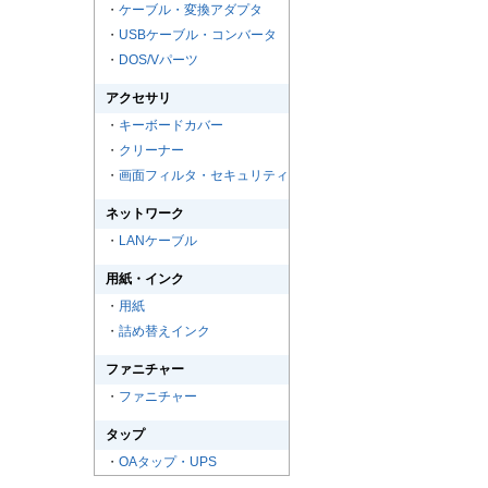
・
ケーブル・変換アダプタ
・
USBケーブル・コンバータ
・
DOS/Vパーツ
アクセサリ
・
キーボードカバー
・
クリーナー
・
画面フィルタ・セキュリティ
ネットワーク
・
LANケーブル
用紙・インク
・
用紙
・
詰め替えインク
ファニチャー
・
ファニチャー
タップ
・
OAタップ・UPS