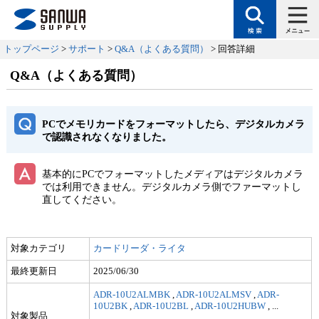
トップページ
>
サポート
>
Q&A（よくある質問）
> 回答詳細
Q&A（よくある質問）
PCでメモリカードをフォーマットしたら、デジタルカメラ
で認識されなくなりました。
基本的にPCでフォーマットしたメディアはデジタルカメラ
では利用できません。デジタルカメラ側でファーマットし
直してください。
対象カテゴリ
カードリーダ・ライタ
最終更新日
2025/06/30
ADR-10U2ALMBK
,
ADR-10U2ALMSV
,
ADR-
10U2BK
,
ADR-10U2BL
,
ADR-10U2HUBW
,
...
対象製品