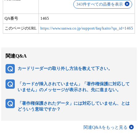
343件すべての品番を表示
QA番号
1465
このページのURL
https://www.sanwa.co.jp/support/faq/kaito?qa_id=1465
関連Q&A
カードリーダーの取り外し方法を教えて下さい。
「カードが挿入されていません」「著作権保護に対応して
いません」のメッセージが表示され、先に進まない。
「著作権保護されたデータ」には対応していません、とは
どういう意味ですか？
関連Q&Aをもっと見る