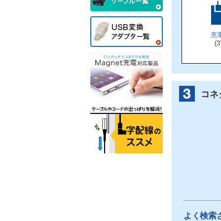
充
(3
コネ
よく検索