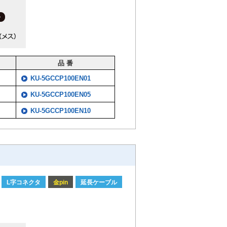
品 番
KU-5GCCP100EN01
KU-5GCCP100EN05
KU-5GCCP100EN10
L字コネクタ
金pin
延長ケーブル