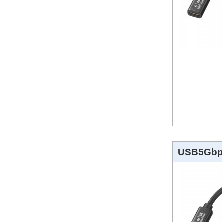
USB5Gb