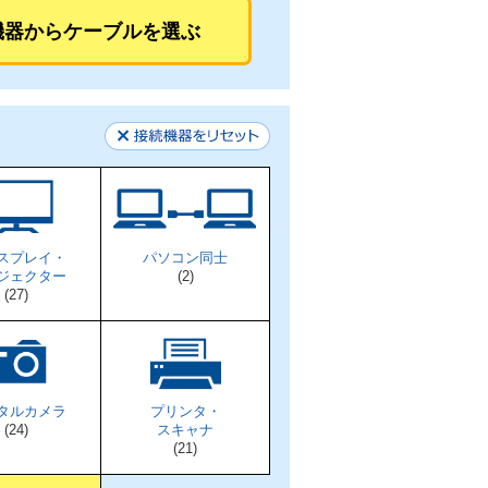
機器から
ケーブルを選ぶ
スプレイ・
パソコン同士
ジェクター
(2)
(27)
タルカメラ
プリンタ・
(24)
スキャナ
(21)