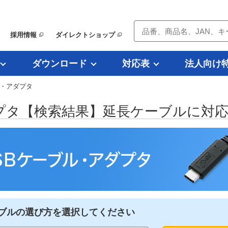
採用情報
ダイレクトショップ
ダウンロード
対応表
法人向け
ル・アダプタ
ダプタ【検索結果】延長ケーブルに対
ブルの選び方を選択してください