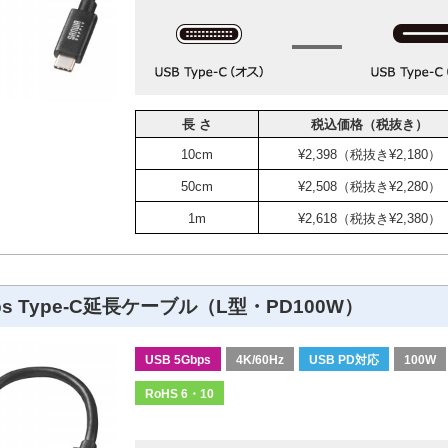
長 さ
税込価格（税抜き）
10cm
¥2,398（税抜き¥2,180）
50cm
¥2,508（税抜き¥2,280）
1m
¥2,618（税抜き¥2,380）
ps Type-C延長ケーブル（L型・PD100W）
USB 5Gbps
4K/60Hz
USB PD対応
100W
RoHS 6・10