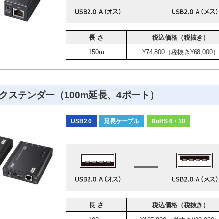
長 さ
税込価格（税抜き）
150m
¥74,800（税抜き¥68,000）
0エクステンダー（100m延長、4ポート）
USB2.0
延長ケーブル
RoHS 6・10
長 さ
税込価格（税抜き）