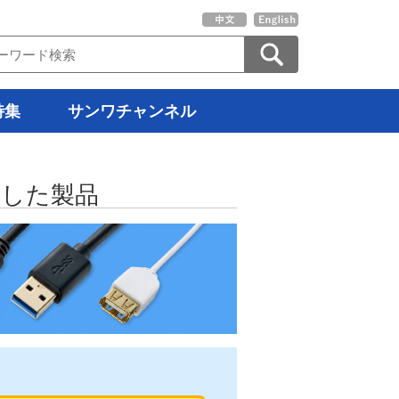
特集
サンワチャンネル
応した製品