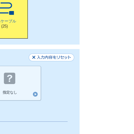
長ケーブル
(25)
指定なし