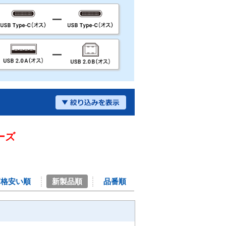
ーズ
価格安い順
新製品順
品番順