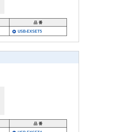
品 番
USB-EXSET5
品 番