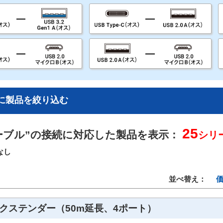
に製品を絞り込む
25
ーブル”の接続に対応した製品を表示：
シリ
なし
並べ替え：
0エクステンダー（50m延長、4ポート）