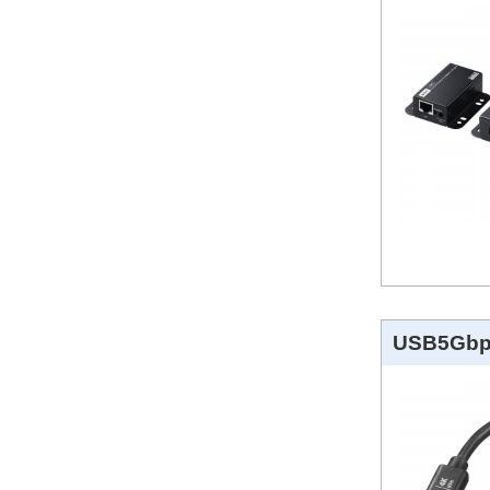
USB5Gb