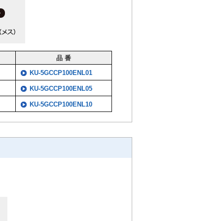
品 番
KU-5GCCP100ENL01
KU-5GCCP100ENL05
KU-5GCCP100ENL10