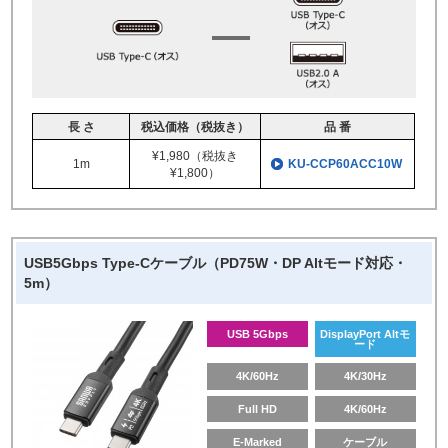
長 さ
税込価格（税抜き）
品 番
¥1,980（税抜き
1m
KU-CCP60ACC10W
¥1,800）
USB5Gbps Type-Cケーブル（PD75W・DP Altモード対応・
5m）
USB 5Gbps
DisplayPort Altモ
ード
4K/60Hz
4K/30Hz
Full HD
4K/60Hz
E-Marked
ケーブル