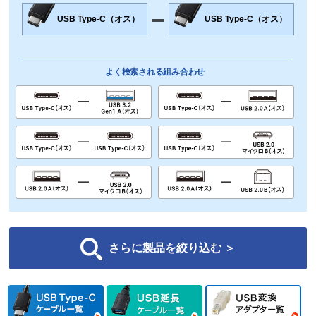
USB Type-C（オス）
USB Type-C（オス）
よく検索される組み合わせ
さらに製品を絞り込む ＞