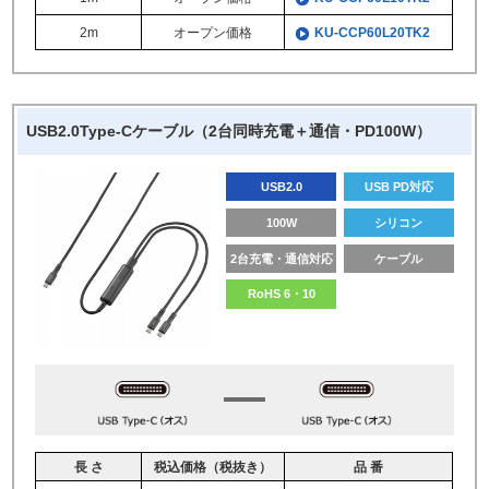
2m
オープン価格
KU-CCP60L20TK2
USB2.0Type-Cケーブル（2台同時充電＋通信・PD100W）
USB2.0
USB PD対応
100W
シリコン
2台充電・通信対応
ケーブル
RoHS 6・10
長 さ
税込価格（税抜き）
品 番