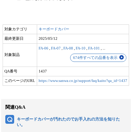
対象カテゴリ
キーボードカバー
最終更新日
2025/05/12
FA-06
,
FA-07
,
FA-08
,
FA-10
,
FA-101
,
...
対象製品
674件すべての品番を表示
QA番号
1437
このページのURL
https://www.sanwa.co.jp/support/faq/kaito?qa_id=1437
関連Q&A
キーボードカバーが汚れたのでお手入れの方法を知りた
い。