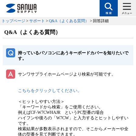
トップページ
>
サポート
>
Q&A（よくある質問）
> 回答詳細
Q&A（よくある質問）
持っているパソコンにあうキーボードカバーを知りたいで
す。
サンワサプライホームページより検索が可能です。
こちらをクリックしてください。
＜ヒットしやすい方法＞
「キーワードから検索」をご使用ください。
例えばCF-W7CWHAJR というPC型番の場合
ハイフンや後ろの「W7CW」と入力するとヒットしやすい
です。
検索結果が多数表示されますので、そこからメーカーや全
体の型番を見て判断できます。