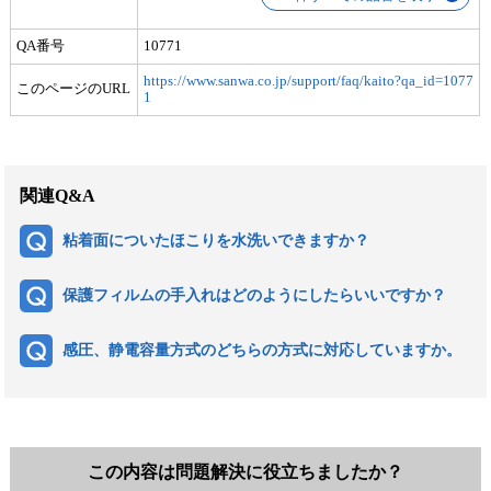
QA番号
10771
https://www.sanwa.co.jp/support/faq/kaito?qa_id=1077
このページのURL
1
関連Q&A
粘着面についたほこりを水洗いできますか？
保護フィルムの手入れはどのようにしたらいいですか？
感圧、静電容量方式のどちらの方式に対応していますか。
この内容は問題解決に役立ちましたか？