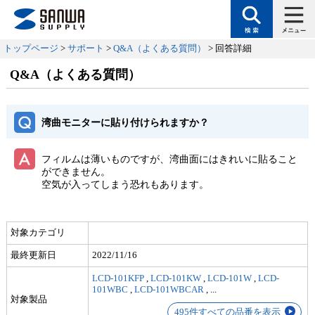
トップページ
>
サポート
>
Q&A（よくある質問）
> 回答詳細
Q&A（よくある質問）
湾曲モニターに貼り付けられますか？
フィルムは薄いものですが、湾曲面にはきれいに貼ること
ができません。
空気が入ってしまう恐れもあります。
対象カテゴリ
最終更新日
2022/11/16
LCD-101KFP
,
LCD-101KW
,
LCD-101W
,
LCD-
101WBC
,
LCD-101WBCAR
,
...
対象製品
495件すべての品番を表示