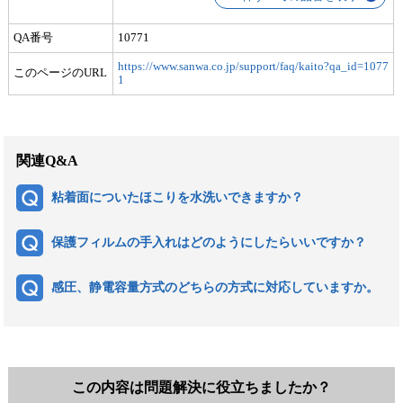
QA番号
10771
https://www.sanwa.co.jp/support/faq/kaito?qa_id=1077
このページのURL
1
関連Q&A
粘着面についたほこりを水洗いできますか？
保護フィルムの手入れはどのようにしたらいいですか？
感圧、静電容量方式のどちらの方式に対応していますか。
この内容は問題解決に役立ちましたか？