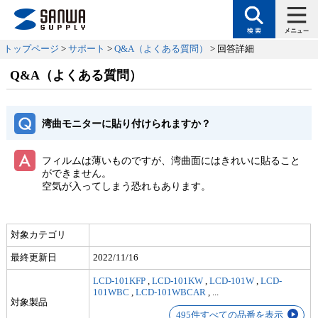
トップページ
>
サポート
>
Q&A（よくある質問）
> 回答詳細
Q&A（よくある質問）
湾曲モニターに貼り付けられますか？
フィルムは薄いものですが、湾曲面にはきれいに貼ること
ができません。
空気が入ってしまう恐れもあります。
対象カテゴリ
最終更新日
2022/11/16
LCD-101KFP
,
LCD-101KW
,
LCD-101W
,
LCD-
101WBC
,
LCD-101WBCAR
,
...
対象製品
495件すべての品番を表示