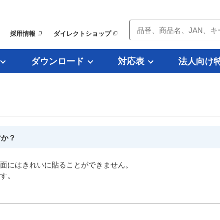
採用情報
ダイレクトショップ
ダウンロード
対応表
法人向け
）
すか？
面にはきれいに貼ることができません。
す。