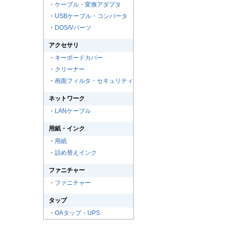
・
ケーブル・変換アダプタ
・
USBケーブル・コンバータ
・
DOS/Vパーツ
アクセサリ
・
キーボードカバー
・
クリーナー
・
画面フィルタ・セキュリティ
ネットワーク
・
LANケーブル
用紙・インク
・
用紙
・
詰め替えインク
ファニチャー
・
ファニチャー
タップ
・
OAタップ・UPS