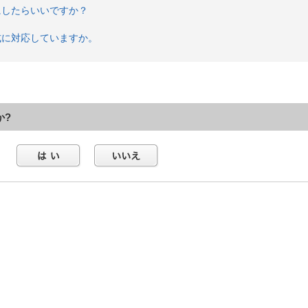
にしたらいいですか？
式に対応していますか。
か?