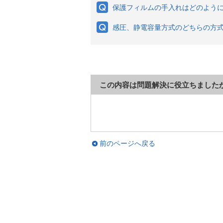
保護フィルムの手入れはどのよう
感圧、静電容量方式のどちらの方
この内容は問題解決に役立ちました
前のページへ戻る