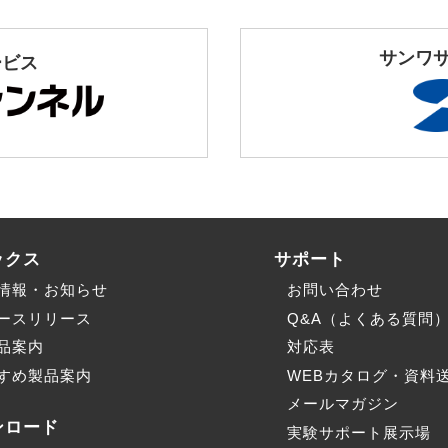
サンワ
ービス
ックス
サポート
情報・お知らせ
お問い合わせ
ースリリース
Q&A（よくある質問
品案内
対応表
すめ製品案内
WEBカタログ・資料
メールマガジン
ンロード
実験サポート展示場