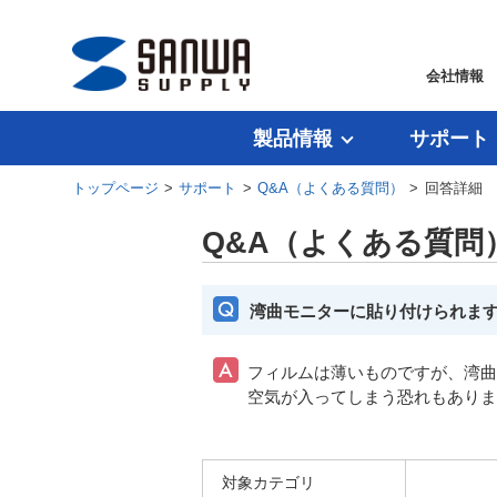
会社情報
製品情報
サポート
トップページ
>
サポート
>
Q&A（よくある質問）
> 回答詳細
Q&A（よくある質問
湾曲モニターに貼り付けられま
フィルムは薄いものですが、湾曲
空気が入ってしまう恐れもありま
対象カテゴリ