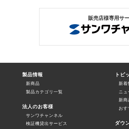
販売店様専用サ
製品情報
トピ
新商品
新着
製品カテゴリ一覧
ニュ
新商
法人のお客様
おす
サンワチャンネル
ダウ
検証機貸出サービス