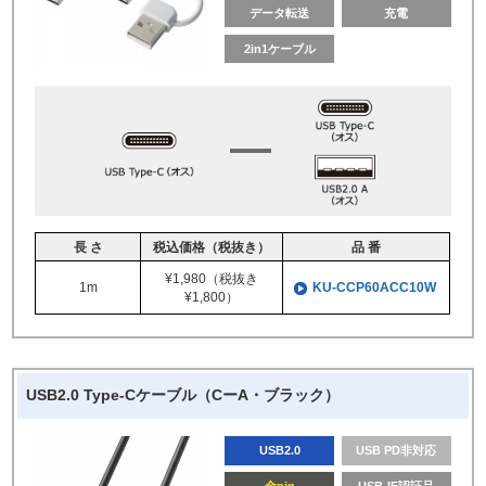
データ転送
充電
2in1ケーブル
長 さ
税込価格（税抜き）
品 番
¥1,980（税抜き
1m
KU-CCP60ACC10W
¥1,800）
USB2.0 Type-Cケーブル（CーA・ブラック）
USB2.0
USB PD非対応