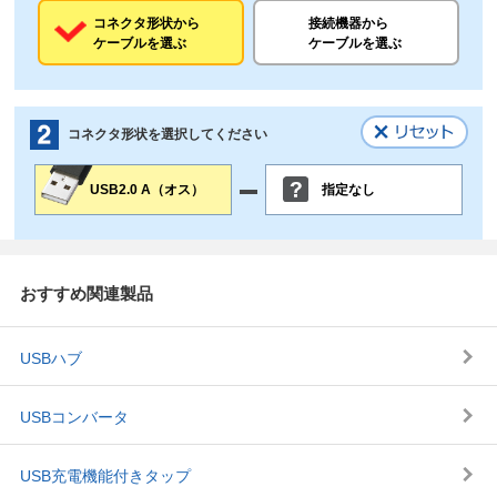
コネクタ形状から
接続機器から
ケーブルを選ぶ
ケーブルを選ぶ
コネクタ形状を選択してください
USB2.0 A（オス）
指定なし
おすすめ関連製品
USBハブ
USBコンバータ
USB充電機能付き
タップ