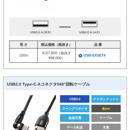
長 さ
税込価格（税抜き）
品 番
¥107,800（税抜き
100m
USB-EXSET4
¥98,000）
USB2.0 Type-C-Aコネクタ540°回転ケーブル
USB2.0
ナイロンメッシュ
スイングコネクタ
金pin
急速充電
ケーブル
データ転送
充電