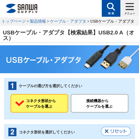
トップページ
>
製品情報
>
ケーブル・アダプタ
> USBケーブル・アダプタ
USBケーブル・アダプタ【検索結果】USB2.0 A（オ
ス）
ケーブルの選び方を選択してください
コネクタ形状から
接続機器から
ケーブルを選ぶ
ケーブルを選ぶ
コネクタ形状を選択してください