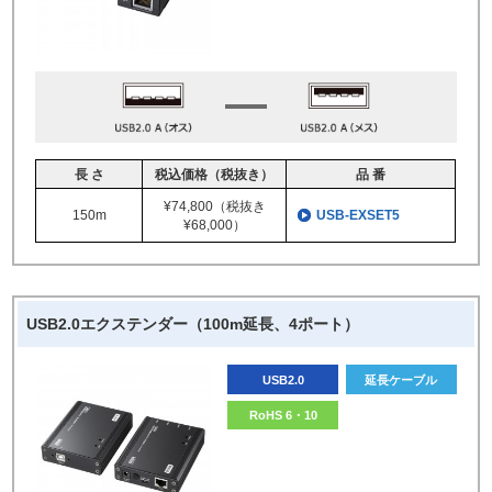
長 さ
税込価格（税抜き）
品 番
¥74,800（税抜き
150m
USB-EXSET5
¥68,000）
USB2.0エクステンダー（100m延長、4ポート）
USB2.0
延長ケーブル
RoHS 6・10