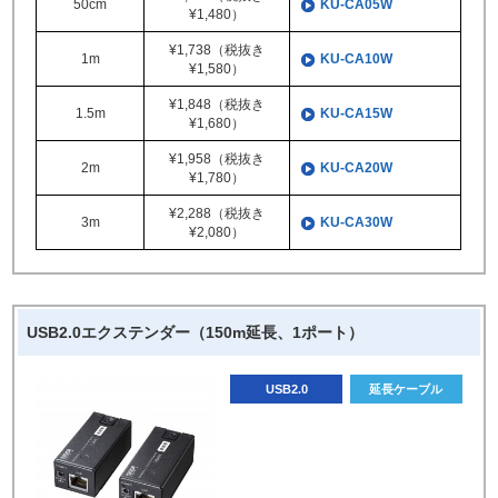
50cm
KU-CA05W
¥1,480）
¥1,738（税抜き
1m
KU-CA10W
¥1,580）
¥1,848（税抜き
1.5m
KU-CA15W
¥1,680）
¥1,958（税抜き
2m
KU-CA20W
¥1,780）
¥2,288（税抜き
3m
KU-CA30W
¥2,080）
USB2.0エクステンダー（150m延長、1ポート）
USB2.0
延長ケーブル