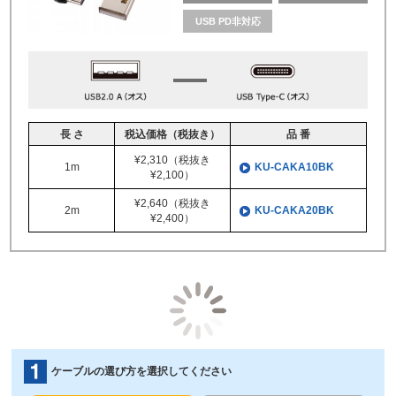
USB PD非対応
長 さ
税込価格（税抜き）
品 番
¥2,310（税抜き
1m
KU-CAKA10BK
¥2,100）
¥2,640（税抜き
2m
KU-CAKA20BK
¥2,400）
ケーブルの選び方を選択してください