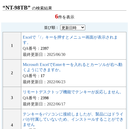
“NT-98TB”
の検索結果
6
件を表示
並び順：
Excelで「/」キーを押すとメニュー画面が表示されま
す。
1
QA番号：
2397
最終更新日：2025/06/30
Microsoft ExcelでEnterキーを入れるとカーソルが右へ動
くようにできますか。
2
QA番号：
17
最終更新日：2022/06/23
リモートデスクトップ機能でテンキーが反応しません。
3
QA番号：
2398
最終更新日：2022/06/17
テンキーをパソコンに接続しましたが、製品にはドライ
バが付属していないため、インストールすることができ
ません
4