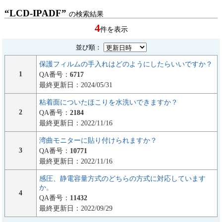
“LCD-IPADF”
の検索結果
4
件を表示
並び順：
保護フィルムの手入れはどのようにしたらいいですか？
1
QA番号：
6717
最終更新日：2024/05/31
粘着面についたほこりを水洗いできますか？
2
QA番号：
2184
最終更新日：2022/11/16
湾曲モニターに貼り付けられますか？
3
QA番号：
10771
最終更新日：2022/11/16
感圧、静電容量方式のどちらの方式に対応しています
か。
4
QA番号：
11432
最終更新日：2022/09/29