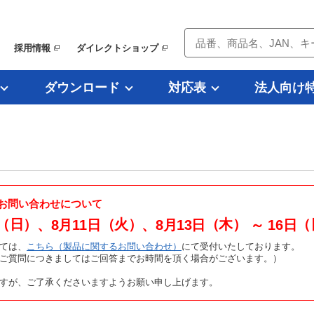
採用情報
ダイレクトショップ
ダウンロード
対応表
法人向け
お問い合わせについて
（日）
（火）
（木）
（
、8月11日
、8月13日
～ 16日
ては、
こちら（製品に関するお問い合わせ）
にて受付いたしております。
たご質問につきましてはご回答までお時間を頂く場合がございます。）
すが、ご了承くださいますようお願い申し上げます。