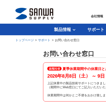
会社情報
製品情報
サポート
トップページ
>
サポート
> お問い合わせ窓口
お問い合わせ窓口
夏季休業期間中の休業日と
（土）
2026年8月8日
～ 9日
上記休業中の製品技術サポートにつきまし
（期間中にWeb窓口にてご記入いただい
休業期間中は何かとご不便をおかけ致しま