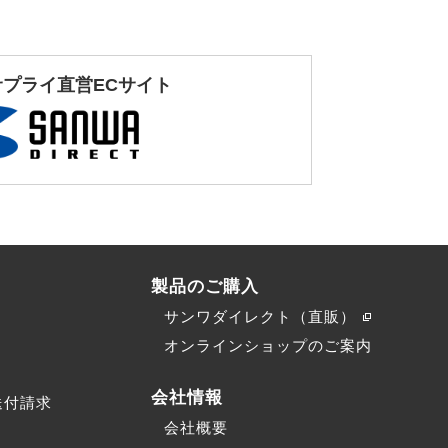
サプライ直営ECサイト
製品のご購入
サンワダイレクト（直販）
）
オンラインショップのご案内
会社情報
送付請求
会社概要