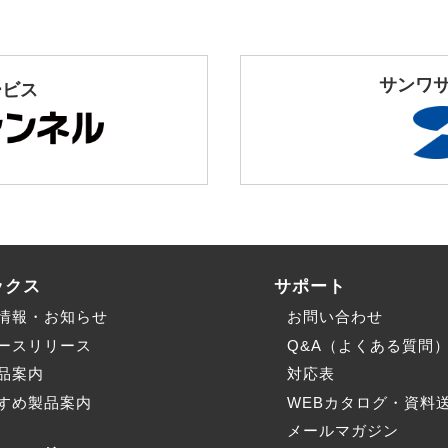
サンワ
ービス
ックス
サポート
情報・お知らせ
お問い合わせ
ースリリース
Q&A（よくある質問
品案内
対応表
すめ製品案内
WEBカタログ・資料
メールマガジン