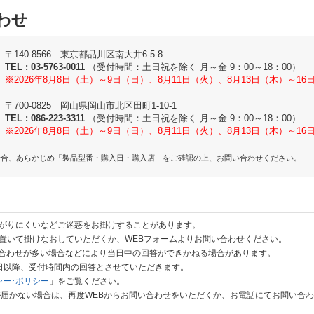
わせ
〒140-8566 東京都品川区南大井6-5-8
TEL :
03-5763-0011
（受付時間：土日祝を除く 月～金 9：00～18：00）
※2026年8月8日（土）～9日（日）、8月11日（火）、8月13日（木）～1
〒700-0825 岡山県岡山市北区田町1-10-1
TEL :
086-223-3311
（受付時間：土日祝を除く 月～金 9：00～18：00）
※2026年8月8日（土）～9日（日）、8月11日（火）、8月13日（木）～1
場合、あらかじめ「製品型番・購入日・購入店」をご確認の上、お問い合わせください。
がりにくいなどご迷惑をお掛けすることがあります。
置いて掛けなおしていただくか、WEBフォームよりお問い合わせください。
い合わせが多い場合などにより当日中の回答ができかねる場合があります。
業日以降、受付時間内の回答とさせていただきます。
シー･ポリシー
」をご覧ください。
が届かない場合は、再度WEBからお問い合わせをいただくか、お電話にてお問い合