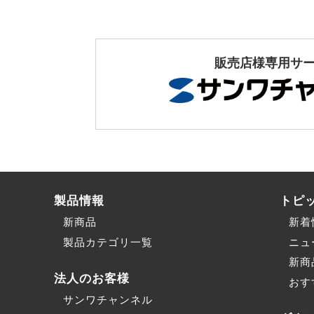
販売店様専用サ
製品情報
トピ
新商品
新着
製品カテゴリ一覧
ニュ
新商
法人のお客様
おす
サンワチャンネル