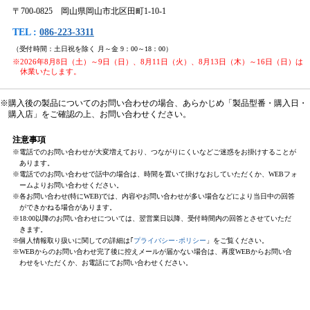
〒700-0825 岡山県岡山市北区田町1-10-1
TEL :
086-223-3311
（受付時間：土日祝を除く 月～金 9：00～18：00）
※2026年8月8日（土）～9日（日）、8月11日（火）、8月13日（木）～16日（日）は
休業いたします。
※購入後の製品についてのお問い合わせの場合、あらかじめ「製品型番・購入日・
購入店」をご確認の上、お問い合わせください。
注意事項
※電話でのお問い合わせが大変増えており、つながりにくいなどご迷惑をお掛けすることが
あります。
※電話でのお問い合わせで話中の場合は、時間を置いて掛けなおしていただくか、WEBフォ
ームよりお問い合わせください。
※各お問い合わせ(特にWEB)では、内容やお問い合わせが多い場合などにより当日中の回答
ができかねる場合があります。
※18:00以降のお問い合わせについては、翌営業日以降、受付時間内の回答とさせていただ
きます。
※個人情報取り扱いに関しての詳細は｢
プライバシー･ポリシー
」をご覧ください。
※WEBからのお問い合わせ完了後に控えメールが届かない場合は、再度WEBからお問い合
わせをいただくか、お電話にてお問い合わせください。