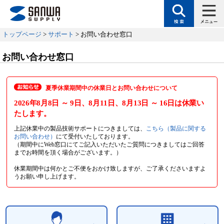
トップページ
>
サポート
> お問い合わせ窓口
お問い合わせ窓口
夏季休業期間中の休業日とお問い合わせについて
2026年8月8日
～ 9日
、8月11日
、8月13日
～ 16日
は休業い
たします。
上記休業中の製品技術サポートにつきましては、
こちら（製品に関する
お問い合わせ）
にて受付いたしております。
（期間中にWeb窓口にてご記入いただいたご質問につきましてはご回答
までお時間を頂く場合がございます。）
休業期間中は何かとご不便をおかけ致しますが、ご了承くださいますよ
うお願い申し上げます。