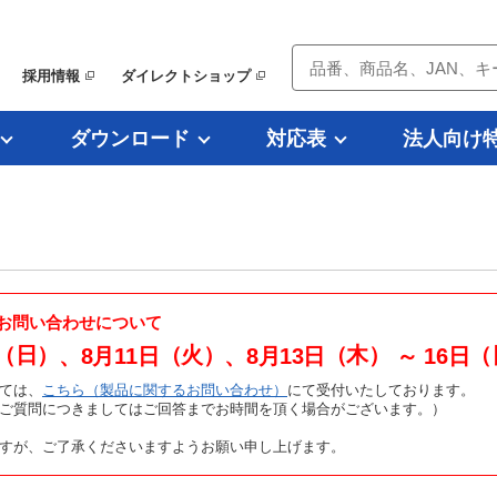
採用情報
ダイレクトショップ
ダウンロード
対応表
法人向け
お問い合わせについて
（日）
（火）
（木）
（
、8月11日
、8月13日
～ 16日
ては、
こちら（製品に関するお問い合わせ）
にて受付いたしております。
たご質問につきましてはご回答までお時間を頂く場合がございます。）
すが、ご了承くださいますようお願い申し上げます。