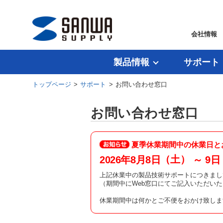
会社情報
製品情報
サポート
トップページ
>
サポート
> お問い合わせ窓口
お問い合わせ窓口
夏季休業期間中の休業日と
（土）
2026年8月8日
～ 9日
上記休業中の製品技術サポートにつきまし
（期間中にWeb窓口にてご記入いただい
休業期間中は何かとご不便をおかけ致しま