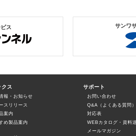
サンワ
ービス
ックス
サポート
情報・お知らせ
お問い合わせ
ースリリース
Q&A（よくある質問
品案内
対応表
すめ製品案内
WEBカタログ・資料
メールマガジン