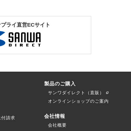
サプライ直営ECサイト
製品のご購入
サンワダイレクト（直販）
）
オンラインショップのご案内
会社情報
送付請求
会社概要