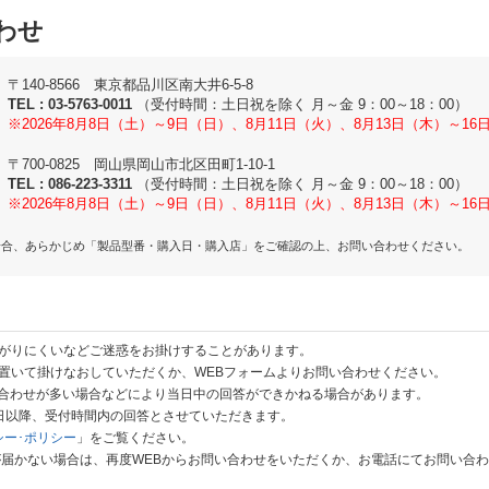
わせ
〒140-8566 東京都品川区南大井6-5-8
TEL :
03-5763-0011
（受付時間：土日祝を除く 月～金 9：00～18：00）
※2026年8月8日（土）～9日（日）、8月11日（火）、8月13日（木）～1
〒700-0825 岡山県岡山市北区田町1-10-1
TEL :
086-223-3311
（受付時間：土日祝を除く 月～金 9：00～18：00）
※2026年8月8日（土）～9日（日）、8月11日（火）、8月13日（木）～1
場合、あらかじめ「製品型番・購入日・購入店」をご確認の上、お問い合わせください。
がりにくいなどご迷惑をお掛けすることがあります。
置いて掛けなおしていただくか、WEBフォームよりお問い合わせください。
い合わせが多い場合などにより当日中の回答ができかねる場合があります。
業日以降、受付時間内の回答とさせていただきます。
シー･ポリシー
」をご覧ください。
が届かない場合は、再度WEBからお問い合わせをいただくか、お電話にてお問い合