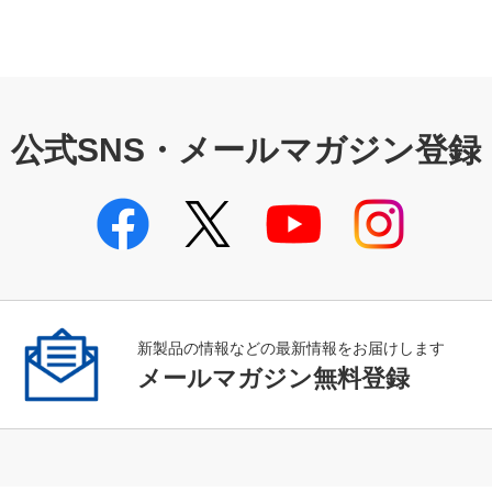
公式SNS・メールマガジン登録
新製品の情報などの最新情報をお届けします
メールマガジン無料登録