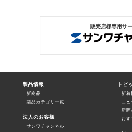
販売店様専用サ
製品情報
トピ
新商品
新着
製品カテゴリ一覧
ニュ
新商
法人のお客様
おす
サンワチャンネル